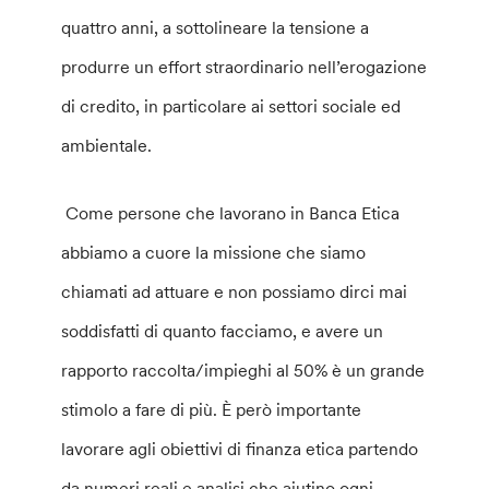
quattro anni, a sottolineare la tensione a
produrre un effort straordinario nell’erogazione
di credito, in particolare ai settori sociale ed
ambientale.
Come persone che lavorano in Banca Etica
abbiamo a cuore la missione che siamo
chiamati ad attuare e non possiamo dirci mai
soddisfatti di quanto facciamo, e avere un
rapporto raccolta/impieghi al 50% è un grande
stimolo a fare di più. È però importante
lavorare agli obiettivi di finanza etica partendo
da numeri reali e analisi che aiutino ogni