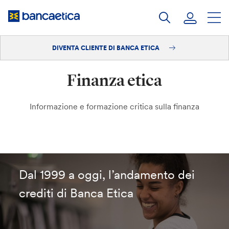
Salta
al
contenuto
DIVENTA CLIENTE DI BANCA ETICA
Accedi
Finanza etica
Diventa cliente
Informazione e formazione critica sulla finanza
Dal 1999 a oggi, l’andamento dei
crediti di Banca Etica