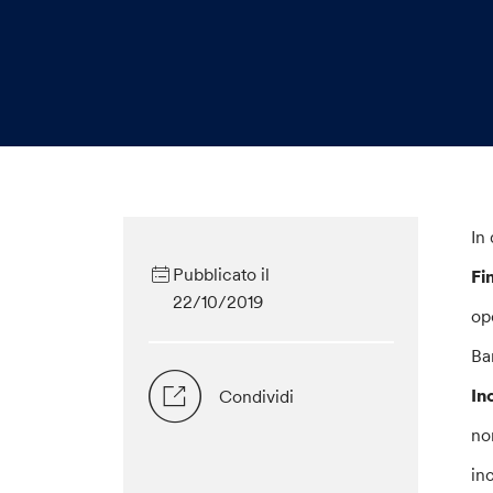
In
Pubblicato il
Fi
22/10/2019
op
Ba
In
Condividi
no
in