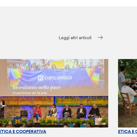
Leggi altri articoli
ETICA E COOPERATIVA
ETICA E