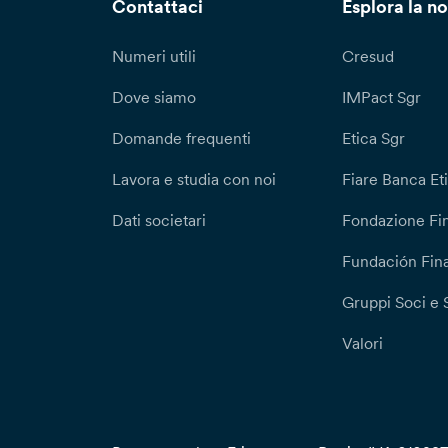
Contattaci
Esplora la no
Numeri utili
Cresud
Dove siamo
IMPact Sgr
Domande frequenti
Etica Sgr
Lavora e studia con noi
Fiare Banca Et
Dati societari
Fondazione Fi
Fundación Fina
Gruppi Soci e 
Valori