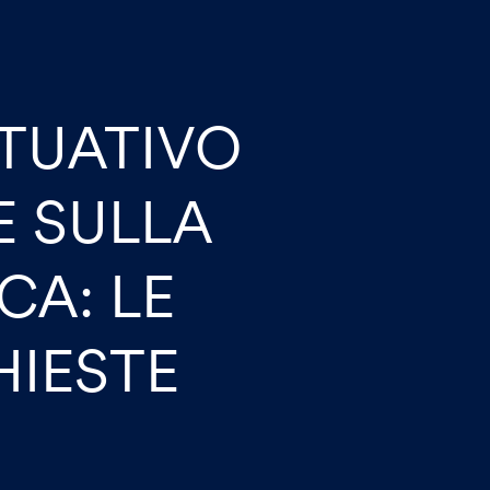
TUATIVO
E SULLA
CA: LE
HIESTE