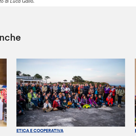
to di Luca Gallo.
anche
ETICA E COOPERATIVA