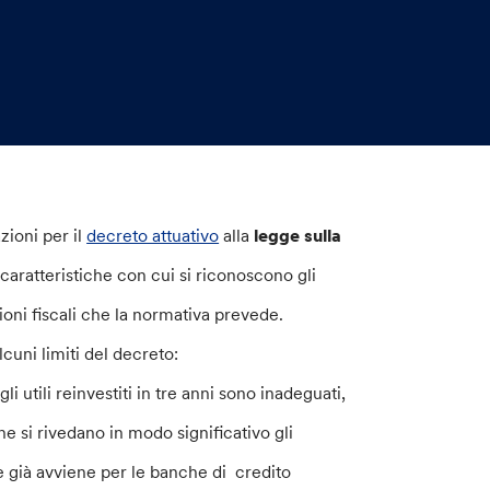
zioni per il
decreto attuativo
alla
legge sulla
aratteristiche con cui si riconoscono gli
ioni fiscali che la normativa prevede.
cuni limiti del decreto:
 utili reinvestiti in tre anni sono inadeguati,
e si rivedano in modo significativo gli
me già avviene per le banche di credito