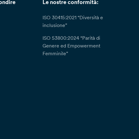
ondire
Le nostre conformità:
ISO 30415:2021 “Diversità e
inclusione”
ISO 53800:2024 “Parità di
Genere ed Empowerment
Femminile”