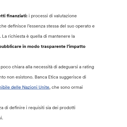
ti finanziati:
i processi di valutazione
che definisce l’essenza stessa del suo operato e
. La richiesta è quella di mantenere la
pubblicare in modo trasparente l’impatto
 poco chiara alla necessità di adeguarsi a rating
ento non esistono. Banca Etica suggerisce di
nibile delle Nazioni Unite
, che sono ormai
di definire i requisiti sia dei prodotti
i.