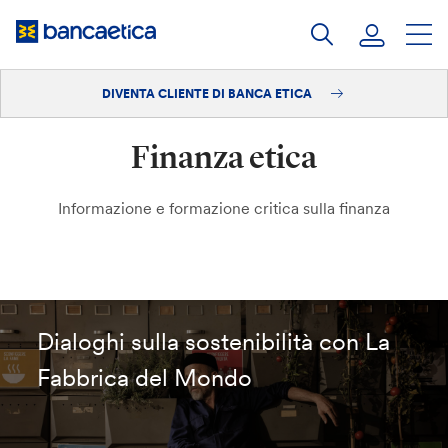
Salta
al
contenuto
DIVENTA CLIENTE DI BANCA ETICA
Accedi
Finanza etica
Diventa cliente
Informazione e formazione critica sulla finanza
Dialoghi sulla sostenibilità con La
Fabbrica del Mondo