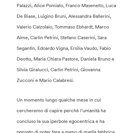
Palazzi, Alice Pomiato, Franco Masenello, Luca
De Biase, Luigino Bruni, Alessandra Ballerini,
Valerio Calzolaio, Tommaso Ebhardt, Marco
Aime, Carlin Petrini, Stefano Caserini, Sara
Segantin, Edoardo Vigna, Ersilia Vaudo, Fabio
Deotto, Maria Chiara Pastore, Daniela Bruno e
Silvia Giralucci, Carlin Petrini, Giovanna
Zucconi e Mario Calabresi.
Un momento lungo qualche mese in cui
cercheremo di capire perchè l’umanità ha
concluso la sua iperbole egocentrica e ha
pensato di poter fare a meno di quella fabbrica