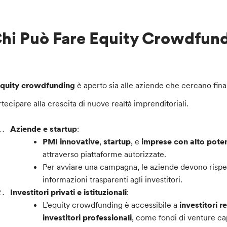
hi Può Fare Equity Crowdfun
quity crowdfunding
è aperto sia alle aziende che cercano finan
rtecipare alla crescita di nuove realtà imprenditoriali.
Aziende e startup
:
PMI innovative
,
startup
, e
imprese con alto poten
attraverso piattaforme autorizzate.
Per avviare una campagna, le aziende devono rispett
informazioni trasparenti agli investitori.
Investitori privati e istituzionali
:
L’equity crowdfunding è accessibile a
investitori re
investitori professionali
, come fondi di venture ca