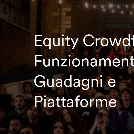
Equity Crowd
Funzionament
Guadagni e
Piattaforme