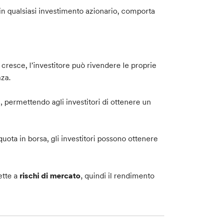
n qualsiasi investimento azionario, comporta
 cresce, l’investitore può rivendere le proprie
nza.
, permettendo agli investitori di ottenere un
quota in borsa, gli investitori possono ottenere
ette a
rischi di mercato
, quindi il rendimento