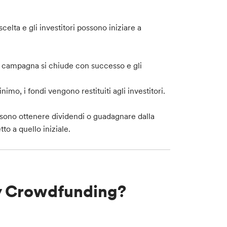
elta e gli investitori possono iniziare a
la campagna si chiude con successo e gli
mo, i fondi vengono restituiti agli investitori.
possono ottenere dividendi o guadagnare dalla
to a quello iniziale.
y Crowdfunding?