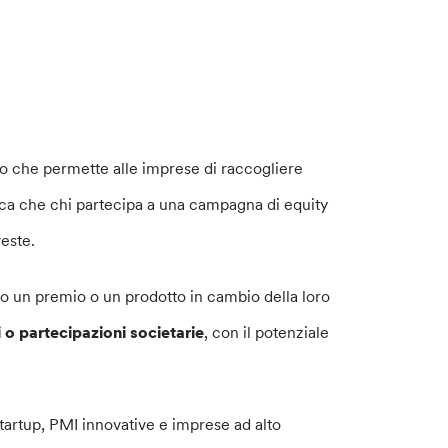
o che permette alle imprese di raccogliere
fica che chi partecipa a una campagna di equity
veste.
ono un premio o un prodotto in cambio della loro
i o partecipazioni societarie
, con il potenziale
tartup, PMI innovative e imprese ad alto