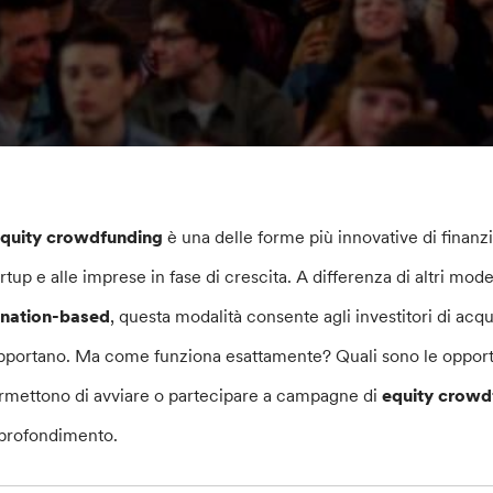
quity crowdfunding
è una delle forme più innovative di finanz
artup e alle imprese in fase di crescita. A differenza di altri mo
nation-based
, questa modalità consente agli investitori di acq
pportano. Ma come funziona esattamente? Quali sono le opportu
rmettono di avviare o partecipare a campagne di
equity crowd
profondimento.