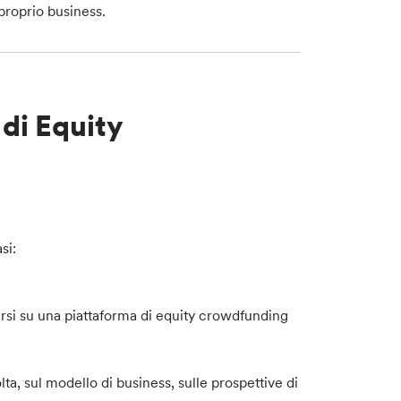
 proprio business.
di Equity
si:
arsi su una piattaforma di equity crowdfunding
olta, sul modello di business, sulle prospettive di