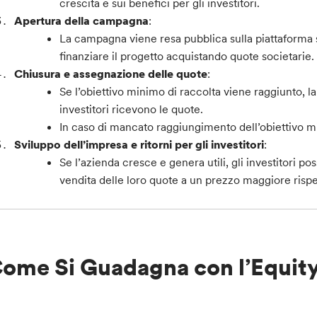
crescita e sui benefici per gli investitori.
Apertura della campagna
:
La campagna viene resa pubblica sulla piattaforma sc
finanziare il progetto acquistando quote societarie.
Chiusura e assegnazione delle quote
:
Se l’obiettivo minimo di raccolta viene raggiunto, 
investitori ricevono le quote.
In caso di mancato raggiungimento dell’obiettivo mini
Sviluppo dell’impresa e ritorni per gli investitori
:
Se l’azienda cresce e genera utili, gli investitori 
vendita delle loro quote a un prezzo maggiore rispet
ome Si Guadagna con l’Equit