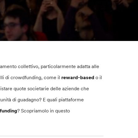
iamento collettivo, particolarmente adatta alle
delli di crowdfunding, come il
reward-based
o il
uistare quote societarie delle aziende che
nità di guadagno? E quali piattaforme
funding
? Scopriamolo in questo