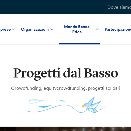
Dove siam
Mondo Banca
prese
Organizzazioni
Partecipazion
Etica
Progetti dal Basso
Crowdfunding, equitycrowdfunding, progetti solidali