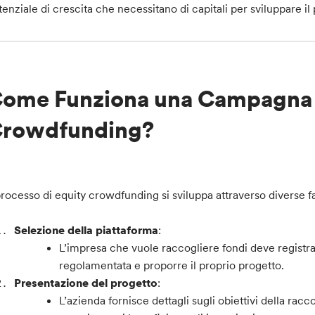
tenziale di crescita che necessitano di capitali per sviluppare il
ome Funziona una Campagna 
rowdfunding?
 processo di equity crowdfunding si sviluppa attraverso diverse fa
Selezione della piattaforma
:
L’impresa che vuole raccogliere fondi deve registr
regolamentata e proporre il proprio progetto.
Presentazione del progetto
:
L’azienda fornisce dettagli sugli obiettivi della racc