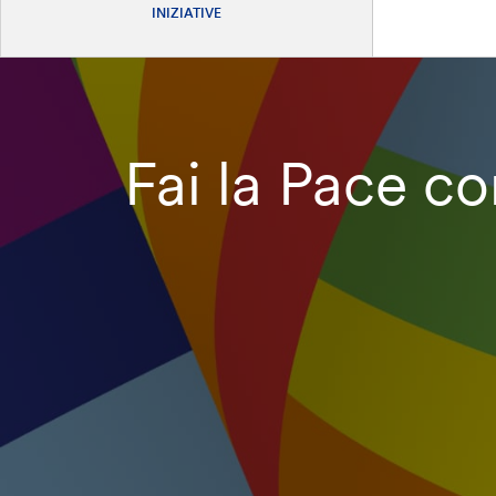
INIZIATIVE
Fai la Pace con