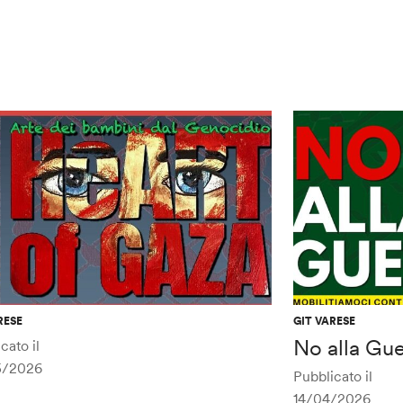
RESE
GIT VARESE
No alla Gue
cato il
5/2026
Pubblicato il
14/04/2026