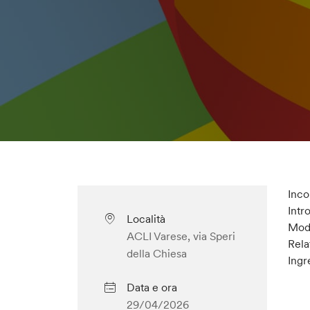
Inco
Int
Località
Mod
ACLI Varese, via Speri
Rela
della Chiesa
Ingr
Data e ora
29/04/2026