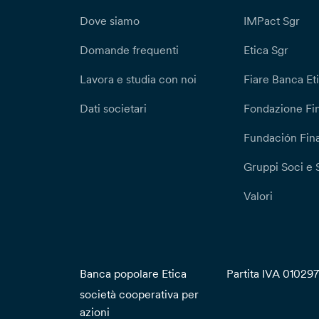
Dove siamo
IMPact Sgr
Domande frequenti
Etica Sgr
Lavora e studia con noi
Fiare Banca Et
Dati societari
Fondazione Fi
Fundación Fina
Gruppi Soci e 
Valori
Banca popolare Etica
Partita IVA 01029
società cooperativa per
azioni