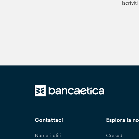
Iscrivit
Contattaci
Esplora la no
Numeri utili
Cresud