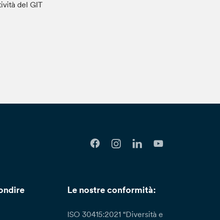
tività del GIT
ondire
Le nostre conformità:
ISO 30415:2021 “Diversità e