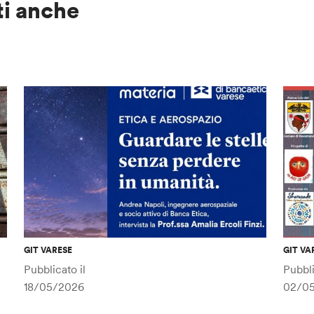
ti anche
GIT VARESE
GIT VA
Pubblicato il
Pubbli
18/05/2026
02/0