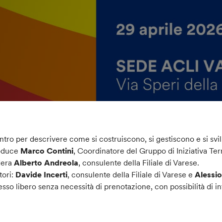
ntro per descrivere come si costruiscono, si gestiscono e si sv
roduce
Marco Contini
, Coordinatore del Gruppo di Iniziativa Terr
era
Alberto Andreola
, consulente della Filiale di Varese.
tori:
Davide Incerti
, consulente della Filiale di Varese e
Alessi
esso libero senza necessità di prenotazione, con possibilità di i