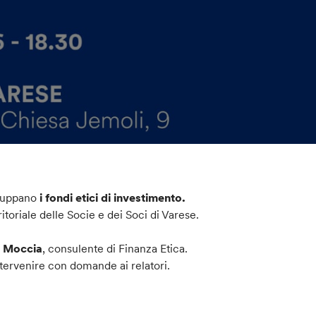
iluppano
i fondi etici di investimento.
itoriale delle Socie e dei Soci di Varese.
o Moccia
, consulente di Finanza Etica.
ntervenire con domande ai relatori.