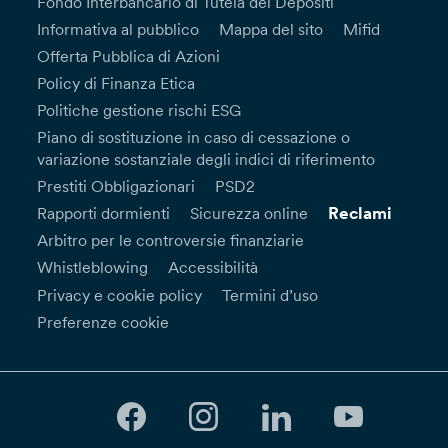
Fondo Interbancario di Tutela dei Depositi
Informativa al pubblico
Mappa del sito
Mifid
Offerta Pubblica di Azioni
Policy di Finanza Etica
Politiche gestione rischi ESG
Piano di sostituzione in caso di cessazione o
variazione sostanziale degli indici di riferimento
Prestiti Obbligazionari
PSD2
Reclami
Rapporti dormienti
Sicurezza online
Arbitro per le controversie finanziarie
Whistleblowing
Accessibilità
Privacy e cookie policy
Termini d’uso
Preferenze cookie