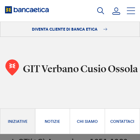
Salta
al
contenuto
DIVENTA CLIENTE DI BANCA ETICA
Accedi
Diventa cliente
GIT Verbano Cusio Ossola
INIZIATIVE
NOTIZIE
CHI SIAMO
CONTATTACI