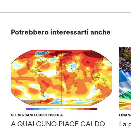
Potrebbero interessarti anche
GIT VERBANO CUSIO OSSOLA
FINAN
A QUALCUNO PIACE CALDO
La 