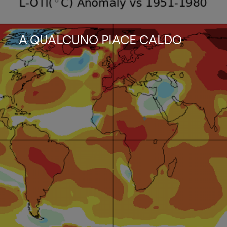
A QUALCUNO PIACE CALDO