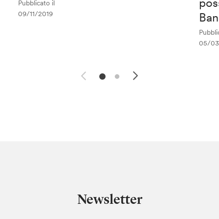
pos
Pubblicato il
09/11/2019
Ban
Pubblic
05/03
Newsletter