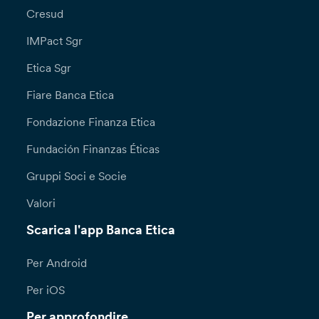
Cresud
IMPact Sgr
Etica Sgr
Fiare Banca Etica
Fondazione Finanza Etica
Fundación Finanzas Éticas
Gruppi Soci e Socie
Valori
Scarica l'app Banca Etica
Per Android
Per iOS
Per approfondire