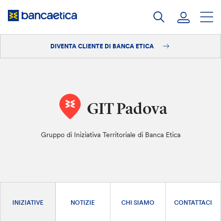
Salta
al
contenuto
DIVENTA CLIENTE DI BANCA ETICA
Accedi
Diventa cliente
GIT Padova
Gruppo di Iniziativa Territoriale di Banca Etica
INIZIATIVE
NOTIZIE
CHI SIAMO
CONTATTACI