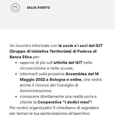
SALVA EVENTO
Un incontro informale con
le socie e i soci del GIT
(Gruppo di Iniziativa Territoriale) di Padova di
Banca Etica
per:
saperne di più sull’
attività del GIT
nella
circoscrizione e nelle scuole;
informarti sulla prossima
Assemblea del 14
Maggio 2022 a Bologna e online
, che vedrà
anche il rinnovo del Consiglio di
Amministrazione;
conoscere direttamente una realtà socia e
cliente la
Cooperativa “I dodici mesi”
!
Per motivi organizzativi ti chiediamo di segnalare
per tempo la tua partecipazione all’aperitivo