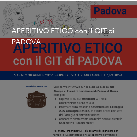
APERITIVO ETICO con il GIT di
PADOVA