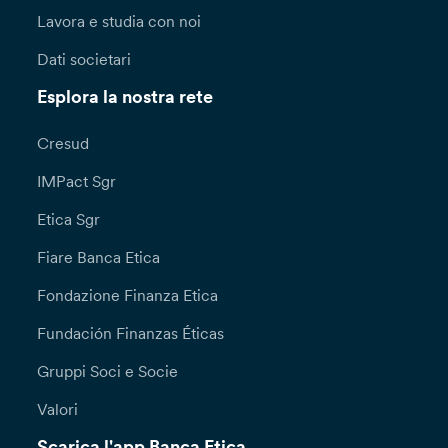
Lavora e studia con noi
Dati societari
Esplora la nostra rete
Cresud
IMPact Sgr
Etica Sgr
Fiare Banca Etica
Fondazione Finanza Etica
Fundación Finanzas Éticas
Gruppi Soci e Socie
Valori
Scarica l'app Banca Etica