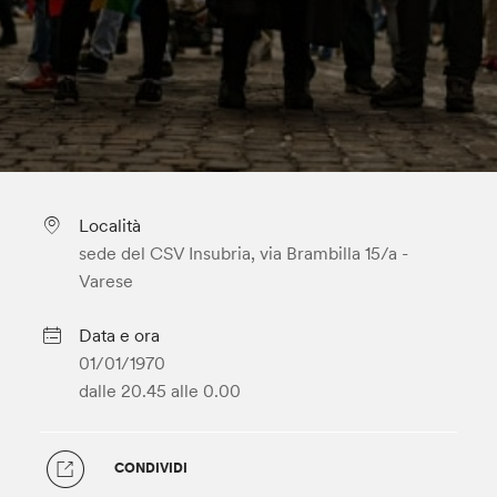
Località
sede del CSV Insubria, via Brambilla 15/a -
Varese
Data e ora
01/01/1970
dalle 20.45
alle 0.00
CONDIVIDI