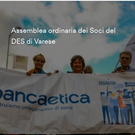
Assemblea ordinaria dei Soci del
DES di Varese