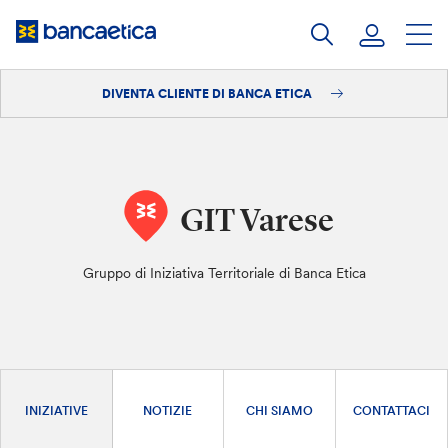
Salta
al
contenuto
DIVENTA CLIENTE DI BANCA ETICA
Accedi
Diventa cliente
GIT Varese
Gruppo di Iniziativa Territoriale di Banca Etica
INIZIATIVE
NOTIZIE
CHI SIAMO
CONTATTACI