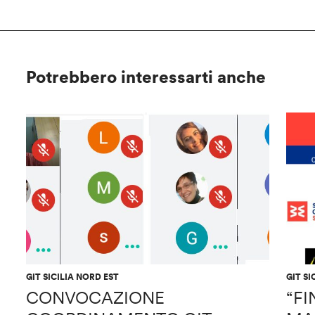
Potrebbero interessarti anche
GIT SICILIA NORD EST
GIT SI
CONVOCAZIONE
“FI