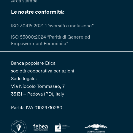
Area stampa
Le nostre conformità:
ISO 30415:2021 “Diversità e inclusione”
ISO 53800:2024 “Parità di Genere ed
Empowerment Femminile”
Banca popolare Etica
società cooperativa per azioni
Sede legale:
Via Niccolò Tommaseo, 7
35131 – Padova (PD), Italy
Partita IVA 01029710280