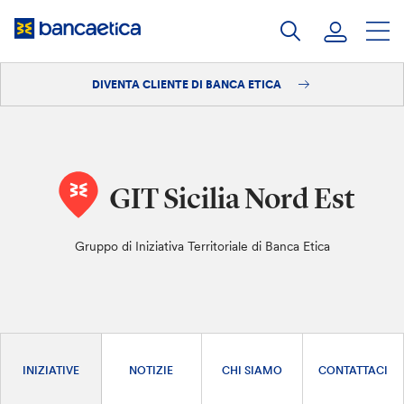
Salta
al
contenuto
DIVENTA CLIENTE DI BANCA ETICA
Accedi
Diventa cliente
GIT Sicilia Nord Est
Gruppo di Iniziativa Territoriale di Banca Etica
INIZIATIVE
NOTIZIE
CHI SIAMO
CONTATTACI