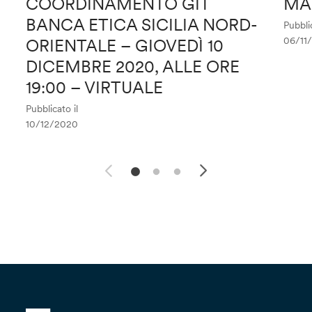
COORDINAMENTO GIT
MA
BANCA ETICA SICILIA NORD-
Pubblic
06/11
ORIENTALE – GIOVEDÌ 10
DICEMBRE 2020, ALLE ORE
19:00 – VIRTUALE
Pubblicato il
10/12/2020