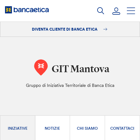
Salta
al
contenuto
DIVENTA CLIENTE DI BANCA ETICA
Accedi
Diventa cliente
GIT Mantova
Gruppo di Iniziativa Territoriale di Banca Etica
INIZIATIVE
NOTIZIE
CHI SIAMO
CONTATTACI