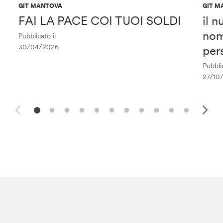
GIT MANTOVA
GIT M
FAI LA PACE COI TUOI SOLDI
il 
nom
Pubblicato il
30/04/2026
per
Pubblic
27/10