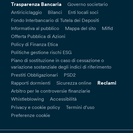
Trasparenza Bancaria
Governo societario
Antiriciclaggio
Bilanci
Enti locali soci
Fondo Interbancario di Tutela dei Depositi
Informativa al pubblico
Mappa del sito
Mifid
Offerta Pubblica di Azioni
Policy di Finanza Etica
Politiche gestione rischi ESG
Piano di sostituzione in caso di cessazione o
variazione sostanziale degli indici di riferimento
Prestiti Obbligazionari
PSD2
Reclami
Rapporti dormienti
Sicurezza online
Arbitro per le controversie finanziarie
Whistleblowing
Accessibilità
Privacy e cookie policy
Termini d’uso
Preferenze cookie