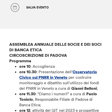
SALVA EVENTO
ASSEMBLEA ANNUALE DELLE SOCIE E DEI SOCI
DI BANCA ETICA
CIRCOSCRIZIONE DI PADOVA
Programma
ore 10
: Accoglienza
ore 10.30
: Presentazione dell’
Osservatorio
Civico sul PNRR in Veneto
per costruire
monitoraggio e dibattito sull’utilizzo dei fondi
del PNRR in Veneto a cura di
Gianni Belloni
;
ore 11.30
: “Diamo i numeri!” a cura di
Paolo
Toniolo
, Responsabile Filiale di Padova di
Banca Etica;
ore 12
: attività del GIT nel 2023 e prospettive