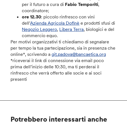
per il futuro a cura di
Fabio Temporiti
,
coordinatore;
ore 12.30
: piccolo rinfresco con vini
dell’
Azienda Agricola Dofinè
e prodotti sfusi di
Negozio Leggero
,
Libera Terra
, biologici e del
commercio equo.
Per motivi organizzativi ti chiediamo di segnalare
per tempo
la tua partecipazione, sia in presenza che
online*, scrivendo a
git.padova@bancaetica.org
*riceverai il link di connessione via email poco
prima dell’inizio delle 10:30, ma ti perderai il
rinfresco che verrà offerto alle socie e ai soci
presenti
Potrebbero interessarti anche