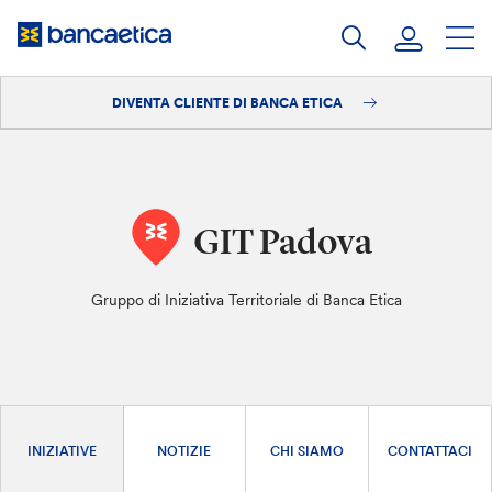
Salta
al
contenuto
DIVENTA CLIENTE DI BANCA ETICA
Accedi
Diventa cliente
GIT Padova
Gruppo di Iniziativa Territoriale di Banca Etica
INIZIATIVE
NOTIZIE
CHI SIAMO
CONTATTACI