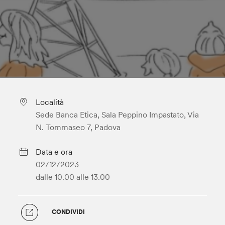
Località
Sede Banca Etica, Sala Peppino Impastato, Via
N. Tommaseo 7, Padova
Data e ora
02/12/2023
dalle 10.00
alle 13.00
CONDIVIDI