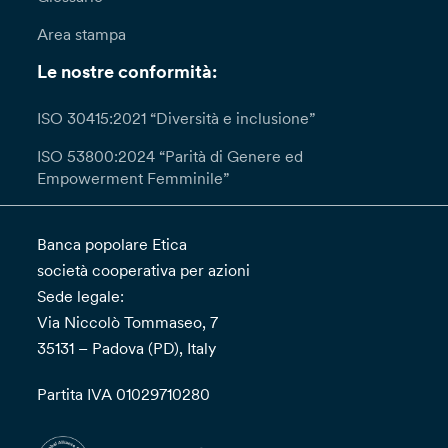
Area stampa
Le nostre conformità:
ISO 30415:2021 “Diversità e inclusione”
ISO 53800:2024 “Parità di Genere ed
Empowerment Femminile”
Banca popolare Etica
società cooperativa per azioni
Sede legale:
Via Niccolò Tommaseo, 7
35131 – Padova (PD), Italy
Partita IVA 01029710280