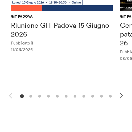
GIT PADOVA
GIT P
Riunione GIT Padova 15 Giugno
Cen
2026
pat
26
Pubblicato il
11/06/2026
Pubblic
08/06