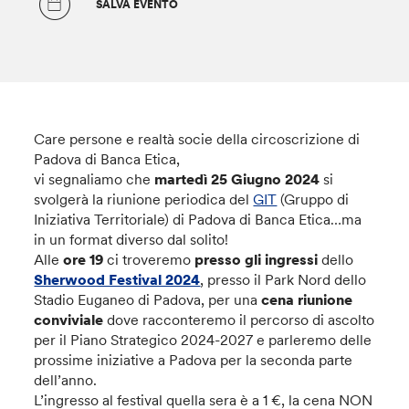
SALVA EVENTO
Care persone e realtà socie della circoscrizione di
Padova di Banca Etica,
vi segnaliamo che
martedì 25 Giugno 2024
si
svolgerà la riunione periodica del
GIT
(Gruppo di
Iniziativa Territoriale) di Padova di Banca Etica…ma
in un format diverso dal solito!
Alle
ore 19
ci troveremo
presso gli ingressi
dello
Sherwood Festival 2024
, presso il Park Nord dello
Stadio Euganeo di Padova, per una
cena riunione
conviviale
dove racconteremo il percorso di ascolto
per il Piano Strategico 2024-2027 e parleremo delle
prossime iniziative a Padova per la seconda parte
dell’anno.
L’ingresso al festival quella sera è a 1 €, la cena NON