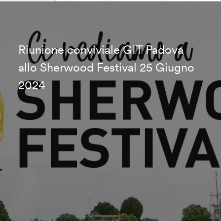
Riunione conviviale GIT Padova
allo Sherwood Festival 25 Giugno
2024