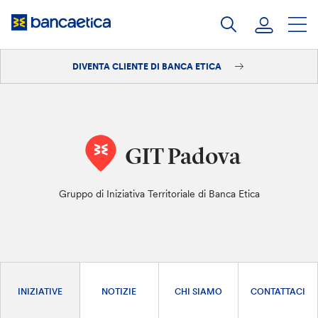
Salta
al
contenuto
DIVENTA CLIENTE DI BANCA ETICA
Accedi
Diventa cliente
GIT Padova
Gruppo di Iniziativa Territoriale di Banca Etica
INIZIATIVE
NOTIZIE
CHI SIAMO
CONTATTACI