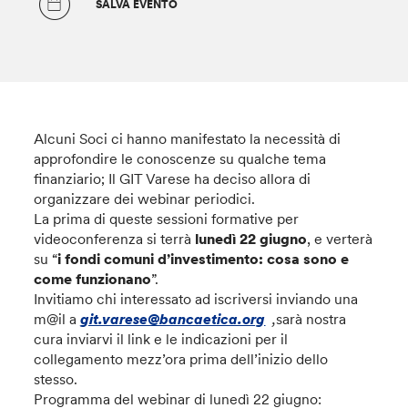
SALVA EVENTO
Alcuni Soci ci hanno manifestato la necessità di
approfondire le conoscenze su qualche tema
finanziario; Il GIT Varese ha deciso allora di
organizzare dei webinar periodici.
La prima di queste sessioni formative per
videoconferenza si terrà
lunedì 22 giugno
, e verterà
su “
i fondi comuni d’investimento: cosa sono e
come funzionano
”.
Invitiamo chi interessato ad iscriversi inviando una
m@il a
git.varese@bancaetica.org
,
sarà nostra
cura inviarvi il link e le indicazioni per il
collegamento mezz’ora prima dell’inizio dello
stesso.
Programma del webinar di lunedì 22 giugno: