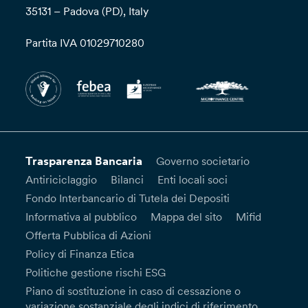
35131 – Padova (PD), Italy
Partita IVA 01029710280
Trasparenza Bancaria
Governo societario
Antiriciclaggio
Bilanci
Enti locali soci
Fondo Interbancario di Tutela dei Depositi
Informativa al pubblico
Mappa del sito
Mifid
Offerta Pubblica di Azioni
Policy di Finanza Etica
Politiche gestione rischi ESG
Piano di sostituzione in caso di cessazione o
variazione sostanziale degli indici di riferimento