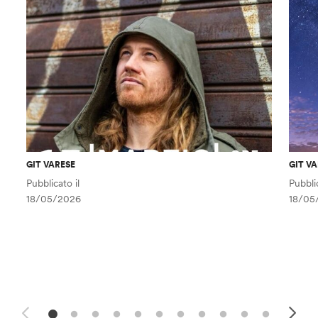
GIT VARESE
GIT V
Pubblicato il
Pubblic
18/05/2026
18/05