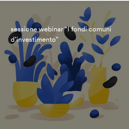
sessione webinar “I fondi comuni
d’investimento”