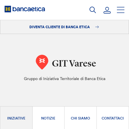
Salta
al
contenuto
DIVENTA CLIENTE DI BANCA ETICA
Accedi
Diventa cliente
GIT Varese
Gruppo di Iniziativa Territoriale di Banca Etica
INIZIATIVE
NOTIZIE
CHI SIAMO
CONTATTACI