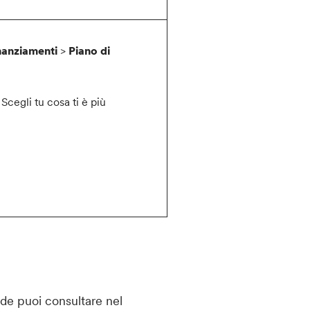
nanziamenti
>
Piano di
 Scegli tu cosa ti è più
ede puoi consultare nel