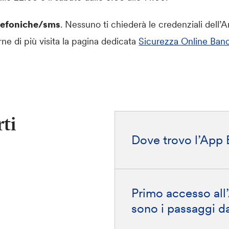
telefoniche/sms
. Nessuno ti chiederà le credenziali dell’A
rne di più visita la pagina dedicata
Sicurezza Online Banc
ti
Dove trovo l’App 
Primo accesso all’
sono i passaggi da