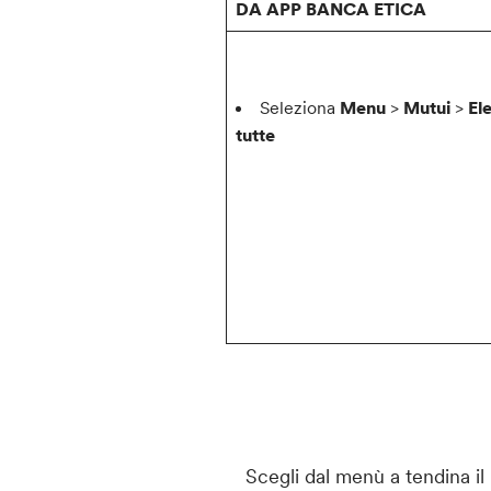
DA APP BANCA ETICA
Seleziona
Menu
>
Mutui
>
El
tutte
Scegli dal menù a tendina il