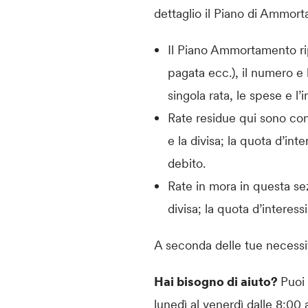
dettaglio il Piano di Ammorta
Il Piano Ammortamento rip
pagata ecc.), il numero e
singola rata, le spese e l’
Rate residue qui sono con
e la divisa; la quota d’in
debito.
Rate in mora in questa sez
divisa; la quota d’interes
A seconda delle tue necessit
Hai bisogno di aiuto?
Puoi 
lunedì al venerdì dalle 8:00 