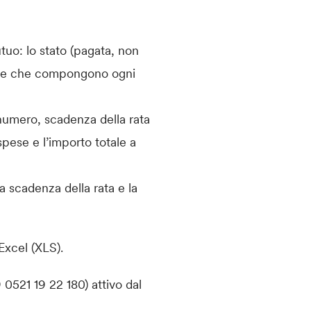
tuo: lo stato (pagata, non
itale che compongono ogni
 numero, scadenza della rata
spese e l’importo totale a
la scadenza della rata e la
Excel (XLS).
 0521 19 22 180) attivo dal