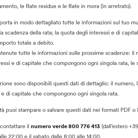
mento, le Rate residue e le Rate in mora (in arretrato).
orta in modo dettagliato tutte le informazioni sul tuo mu
 la scadenza della rata; la quota degli interessi e di cap
importo totale a debito.
tenute tutte le informazioni sulle prossime scadenze: il
teressi e di capitale che compongono ogni singola rata, le 
ione sono disponibili questi dati di dettaglio: il numero, 
si e di capitale che compongono ogni singola rata.
à puoi stampare o salvare questi dati nei formati PDF o 
contattare il
numero verde 800 776 413
(dall’estero +39
alle 22:00 e il sabato dalle 8:00 alle 14:00.