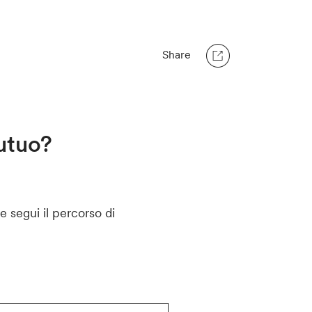
Share
mutuo?
e segui il percorso di