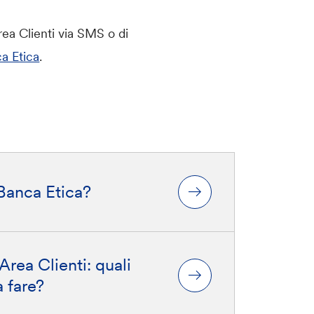
rea Clienti via SMS o di
a Etica
.
Banca Etica?
Area Clienti: quali
 fare?