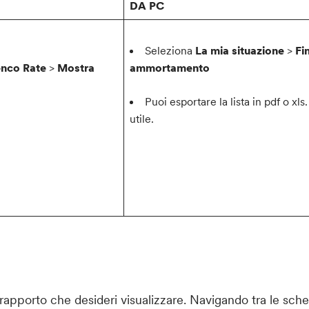
DA PC
Seleziona
La mia situazione
>
Fi
enco Rate
>
Mostra
ammortamento
Puoi esportare la lista in pdf o xls.
utile.
 rapporto che desideri visualizzare. Navigando tra le sch