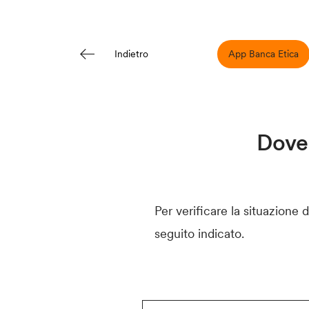
App Banca Etica
Indietro
Dove 
Per verificare la situazione 
seguito indicato.