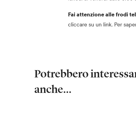
Fai attenzione alle frodi 
cliccare su un link. Per sape
Potrebbero interessar
anche…