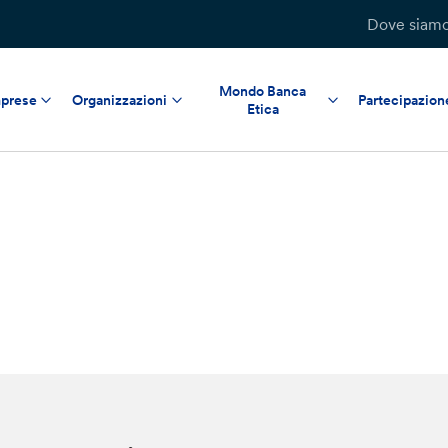
Dove siam
Mondo Banca
prese
Organizzazioni
Partecipazion
Etica