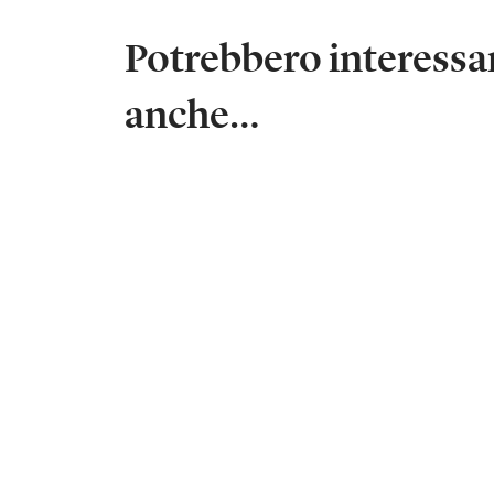
Potrebbero interessar
anche…