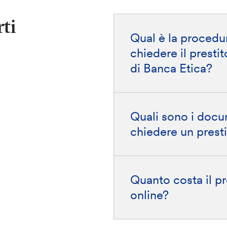
ti
Qual è la procedu
chiedere il presti
di Banca Etica?
Quali sono i docu
chiedere un presti
Quanto costa il pr
online?