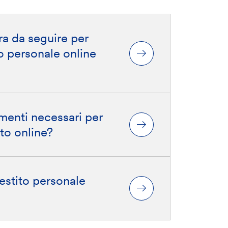
ra da seguire per
to personale online
menti necessari per
to online?
estito personale