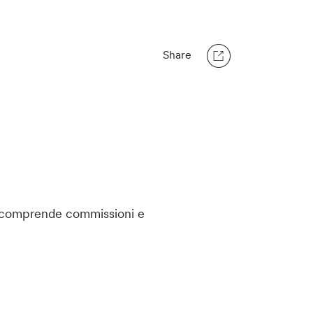
Share
on comprende commissioni e