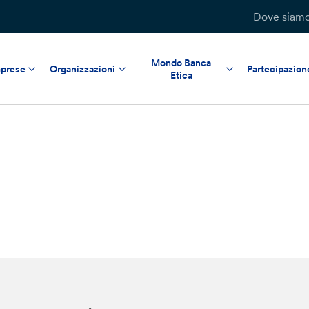
Dove siam
Mondo Banca
prese
Organizzazioni
Partecipazion
Etica