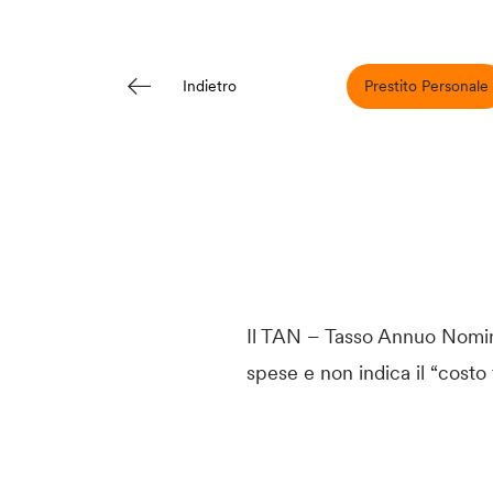
Prestito Personale
Indietro
Il TAN – Tasso Annuo Nomina
spese e non indica il “costo