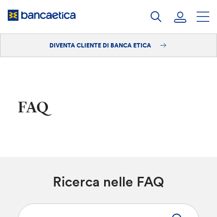
Salta
al
contenuto
DIVENTA CLIENTE DI BANCA ETICA
Accedi
Diventa cliente
FAQ
Ricerca nelle FAQ