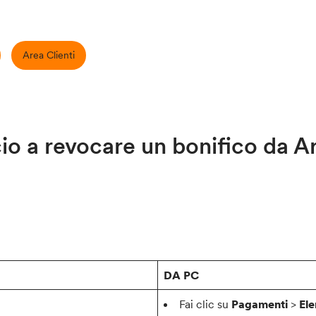
Area Clienti
o a revocare un bonifico da Ar
DA PC
Fai clic su
Pagamenti
>
El