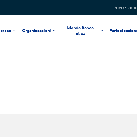
Dove siam
Mondo Banca
prese
Organizzazioni
Partecipazion
Etica