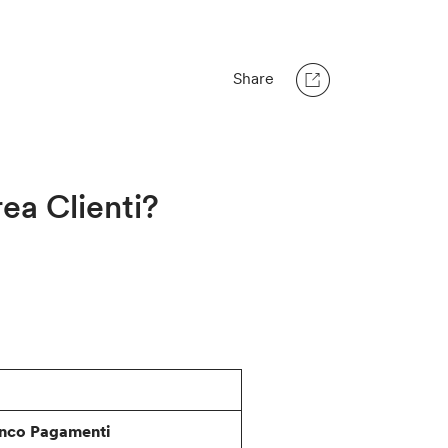
Share
ea Clienti?
enco Pagamenti