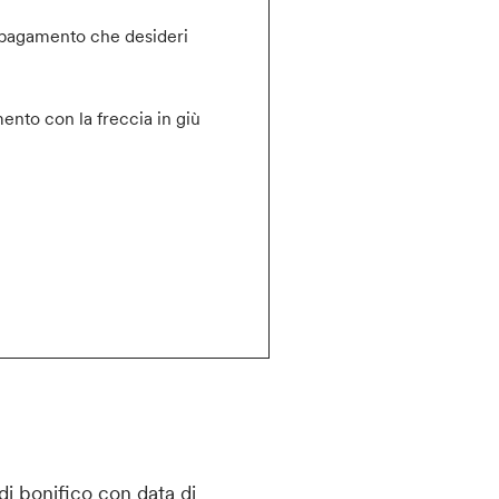
 il pagamento che desideri
ento con la freccia in giù
di bonifico con data di