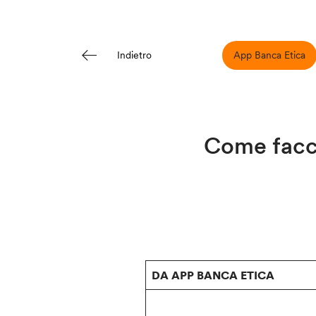
App Banca Etica
Indietro
Come facci
DA APP BANCA ETICA