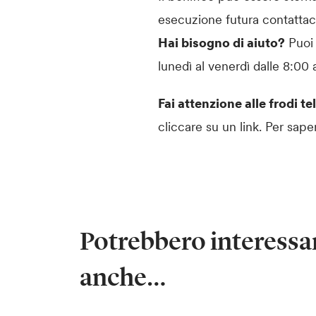
esecuzione futura contattac
Hai bisogno di aiuto?
Puoi 
lunedì al venerdì dalle 8:00 
Fai attenzione alle frodi 
cliccare su un link. Per sape
Potrebbero interessar
anche…