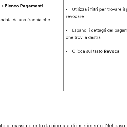
i
>
Elenco Pagamenti
Utilizza i filtri per trovare
revocare
condata da una freccia che
Espandi i dettagli del pagam
che trovi a destra
Clicca sul tasto
Revoca
ato al massimo entro la giornata di inserimento. Nel caso 