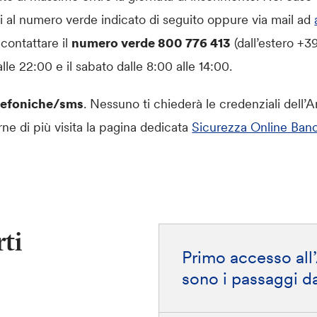
i al numero verde indicato di seguito oppure via mail ad
contattare il
numero verde 800 776 413
(dall’estero +3
alle 22:00 e il sabato dalle 8:00 alle 14:00.
telefoniche/sms
. Nessuno ti chiederà le credenziali dell’A
rne di più visita la pagina dedicata
Sicurezza Online Banc
ti
Primo accesso all’
sono i passaggi da