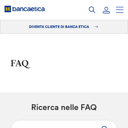
Salta
al
contenuto
DIVENTA CLIENTE DI BANCA ETICA
Accedi
Diventa cliente
FAQ
Ricerca nelle FAQ