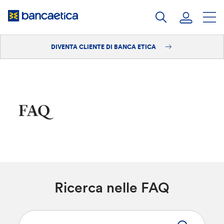
Salta
al
contenuto
DIVENTA CLIENTE DI BANCA ETICA
Accedi
Diventa cliente
FAQ
Ricerca nelle FAQ