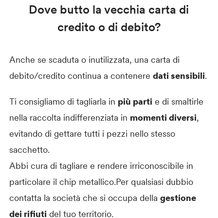
Dove butto la vecchia carta di
credito o di debito?
Anche se scaduta o inutilizzata, una carta di
debito/credito continua a contenere
dati sensibili
.
Ti consigliamo di tagliarla in
più parti
e di smaltirle
nella raccolta indifferenziata in
momenti diversi
,
evitando di gettare tutti i pezzi nello stesso
sacchetto.
Abbi cura di tagliare e rendere irriconoscibile in
particolare il chip metallico.Per qualsiasi dubbio
contatta la società che si occupa della
gestione
dei rifiuti
del tuo territorio.