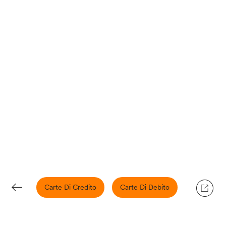
Carte Di Credito
Carte Di Debito