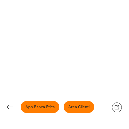
App Banca Etica
Area Clienti