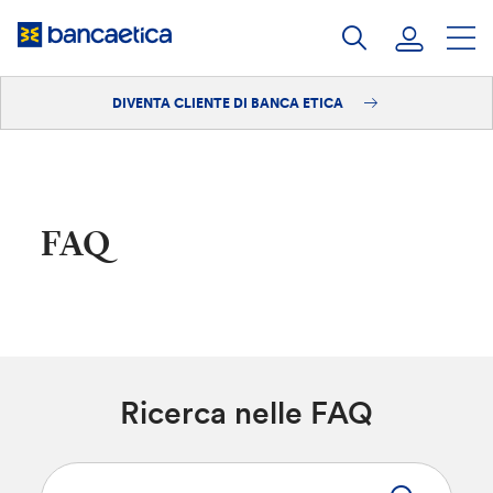
Salta
al
contenuto
DIVENTA CLIENTE DI BANCA ETICA
Accedi
Diventa cliente
FAQ
Ricerca nelle FAQ