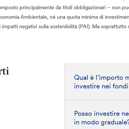
posto principalmente da titoli obbligazionari – non pu
ssonomia Ambientale, né una quota minima di investiment
i impatti negativi sulla sostenibilità (PAI). Ma soprattutto
ti
Qual è l’importo
investire nei fondi
Posso investire ne
in modo graduale