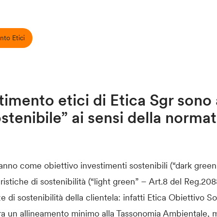
nto Etici
stimento etici di Etica Sgr son
ostenibile” ai sensi della norm
r hanno come obiettivo investimenti sostenibili (“dark gree
tiche di sostenibilità (“light green” – Art.8 del Reg.20
e di sostenibilità della clientela: infatti Etica Obiettivo 
iara un allineamento minimo alla Tassonomia Ambientale, 