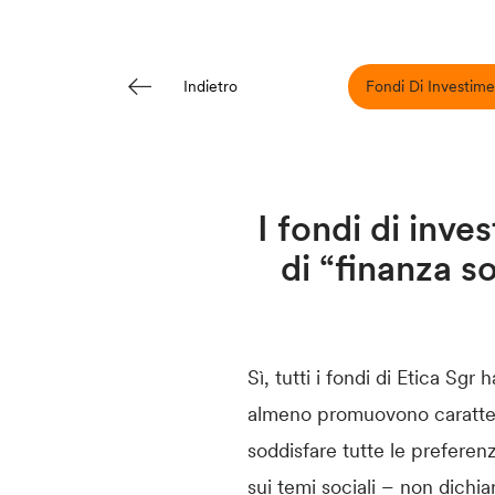
Fondi Di Investime
Indietro
I fondi di inve
di “finanza s
Sì, tutti i fondi di Etica Sg
almeno promuovono caratteris
soddisfare tutte le preferenz
sui temi sociali – non dich