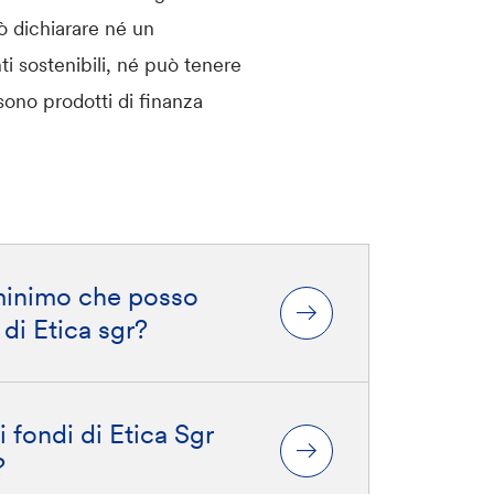
ò dichiarare né un
i sostenibili, né può tenere
 sono prodotti di finanza
 minimo che posso
 di Etica sgr?
i fondi di Etica Sgr
?