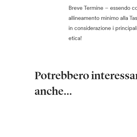
Breve Termine – essendo com
allineamento minimo alla Ta
in considerazione i principal
etica!
Potrebbero interessar
anche…