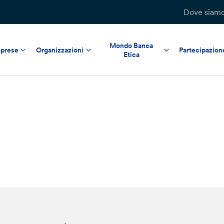
Dove siam
Mondo Banca
prese
Organizzazioni
Partecipazion
Etica