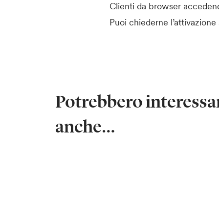
Clienti da browser accedend
Puoi chiederne l’attivazion
Potrebbero interessar
anche…