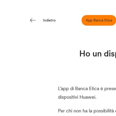
App Banca Etica
Indietro
Ho un dis
L’app di Banca Etica è prese
dispositivi Huawei.
Per chi non ha la possibilità