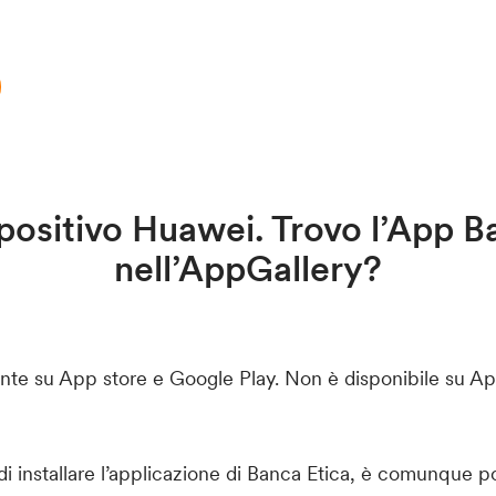
positivo Huawei. Trovo l’App B
nell’AppGallery?
nte su App store e Google Play. Non è disponibile su App
 di installare l’applicazione di Banca Etica, è comunque pos