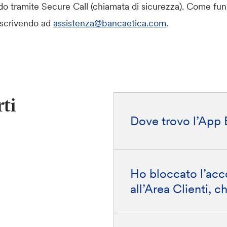
o tramite Secure Call (chiamata di sicurezza). Come fu
e scrivendo ad
assistenza@bancaetica.com
.
ti
Dove trovo l’App 
Ho bloccato l’acc
all’Area Clienti, 