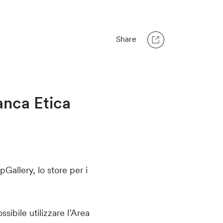
Share
anca Etica
Gallery, lo store per i
sibile utilizzare l’Area