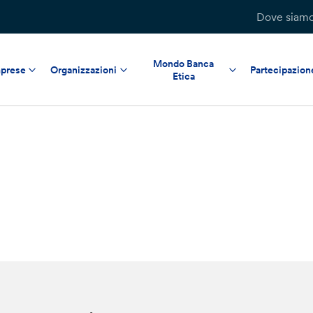
Dove siam
Mondo Banca
prese
Organizzazioni
Partecipazion
Etica