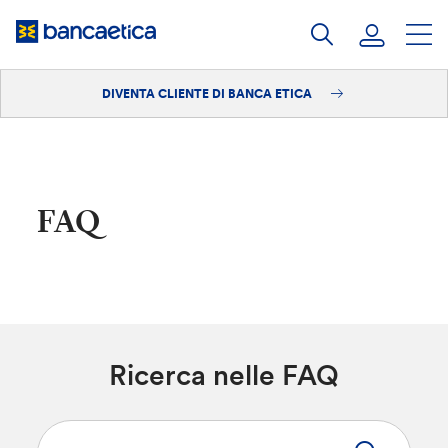
Salta
al
contenuto
DIVENTA CLIENTE DI BANCA ETICA
Accedi
Diventa cliente
FAQ
Ricerca nelle FAQ