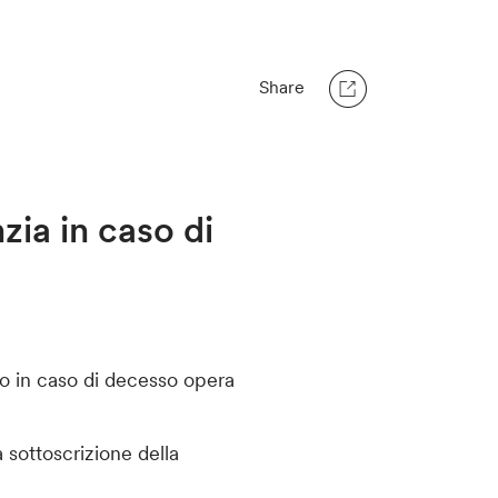
Share
nzia in caso di
to in caso di decesso opera
a sottoscrizione della