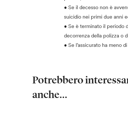
• Se il decesso non è avvenut
suicidio nei primi due anni e
• Se è terminato il periodo d
decorrenza della polizza o d
• Se l’assicurato ha meno d
Potrebbero interessar
anche…