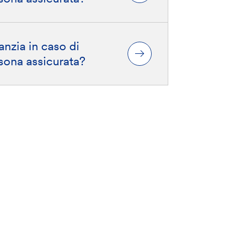
anzia in caso di
sona assicurata?
ondire
Le nostre conformità: