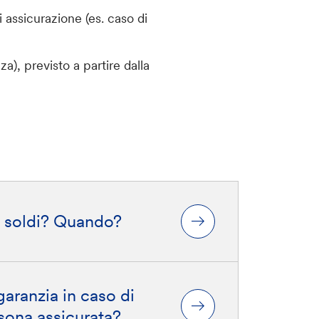
 assicurazione (es. caso di
a), previsto a partire dalla
ri soldi? Quando?
aranzia in caso di
sona assicurata?