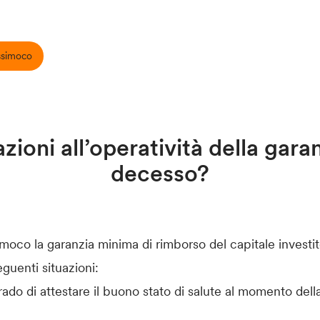
ssimoco
zioni all’operatività della gara
decesso?
moco la garanzia minima di rimborso del capitale investi
eguenti situazioni:
grado di attestare il buono stato di salute al momento dell