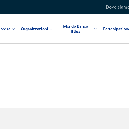
Dove siam
Mondo Banca
prese
Organizzazioni
Partecipazion
Etica