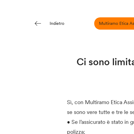
Multiramo Etica A
Indietro
Ci sono limita
Sì, con Multiramo Etica Assi
se sono vere tutte e tre le s
• Se l’assicurato è stato in 
polizza;