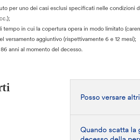
o per uno dei casi esclusi specificati nelle condizioni di
cc.);
i tempo in cui la copertura opera in modo limitato (carenz
el versamento aggiuntivo (rispettivamente 6 e 12 mesi);
i 86 anni al momento del decesso.
ti
Posso versare alt
Quando scatta la g
decesso della per