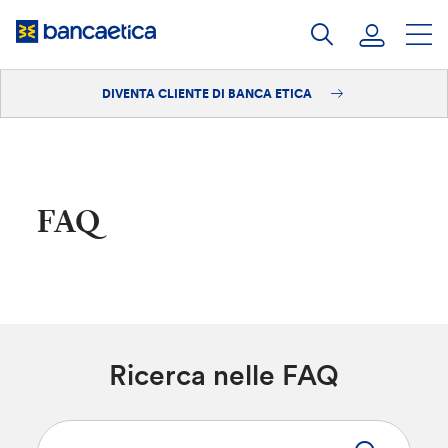
Salta
al
contenuto
DIVENTA CLIENTE DI BANCA ETICA
Accedi
Diventa cliente
FAQ
Ricerca nelle FAQ