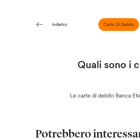
Carte Di Debito
Indietro
Quali sono i c
Le carte di debito Banca Eti
Potrebbero interessar