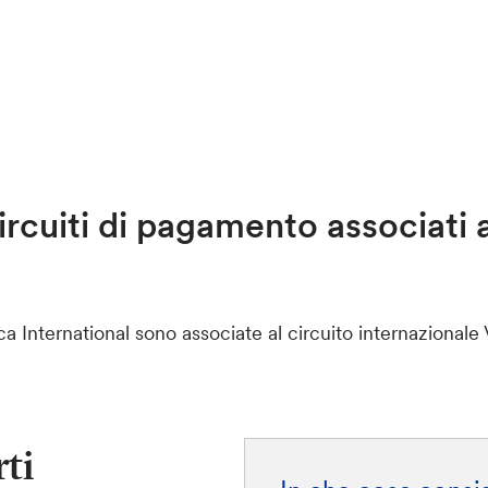
ircuiti di pagamento associati 
ca International sono associate al circuito internazionale
ti