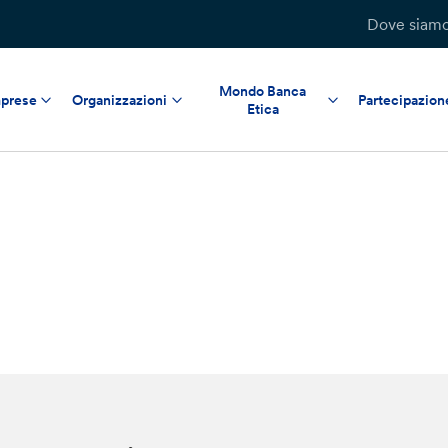
Dove siam
Mondo Banca
prese
Organizzazioni
Partecipazion
Etica