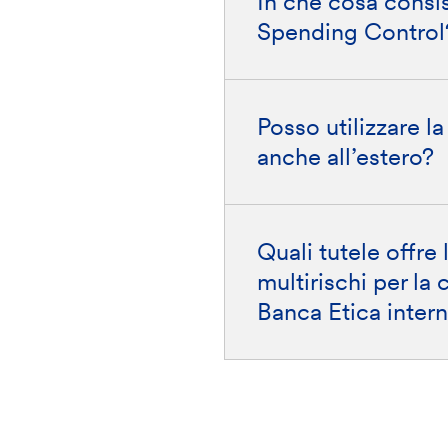
In che cosa consist
Spending Control
Posso utilizzare la
anche all’estero?
Quali tutele offre 
multirischi per la 
Banca Etica intern