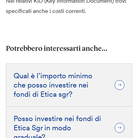
Nei relativi KID (Key Information Document) trovi
specificati anche i costi correnti.
Potrebbero interessarti anche…
Qual è l’importo minimo
che posso investire nei
fondi di Etica sgr?
Posso investire nei fondi di
Etica Sgr in modo
graduale?