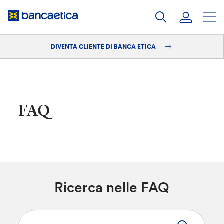
Salta
al
contenuto
DIVENTA CLIENTE DI BANCA ETICA
Accedi
Diventa cliente
FAQ
Ricerca nelle FAQ