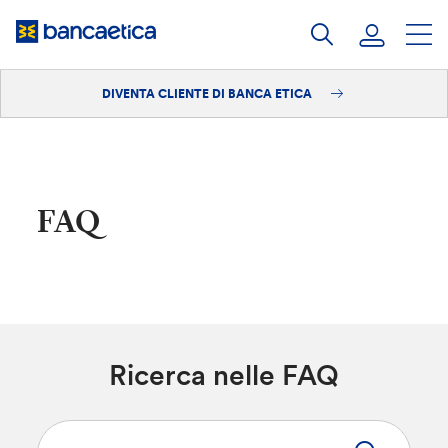
Salta
al
contenuto
DIVENTA CLIENTE DI BANCA ETICA
Accedi
Diventa cliente
FAQ
Ricerca nelle FAQ