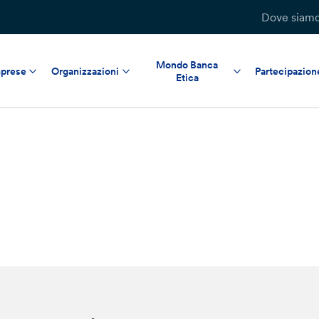
Dove siam
Mondo Banca
prese
Organizzazioni
Partecipazion
Etica