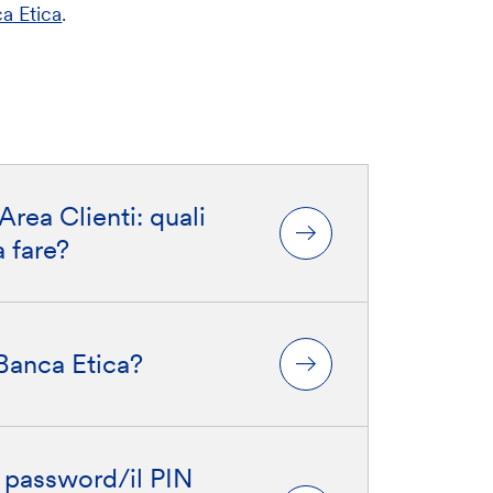
a Etica
.
Area Clienti: quali
 fare?
Banca Etica?
 password/il PIN