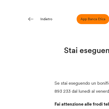
App Banca Etica
Indietro
Stai eseguen
Se stai eseguendo un bonifi
893 233 dal lunedì al venerdì
Fai attenzione alle frodi 