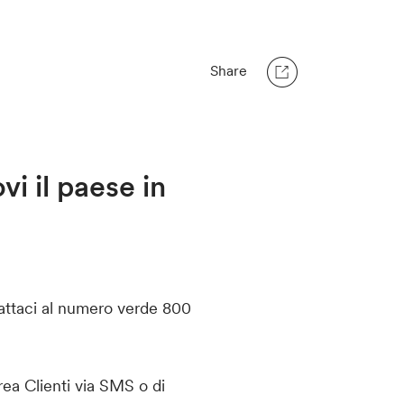
Share
i il paese in
tattaci al numero verde 800
rea Clienti via SMS o di