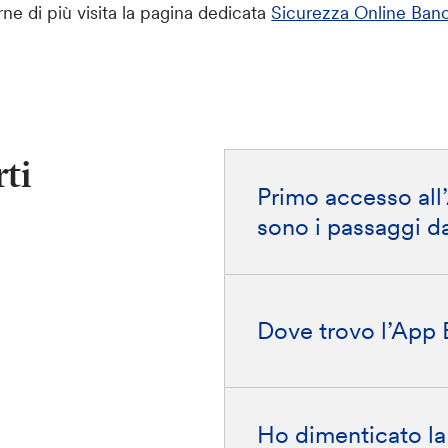
rne di più visita la pagina dedicata
Sicurezza Online Banc
ti
Primo accesso all’
sono i passaggi da
Dove trovo l’App 
Ho dimenticato la