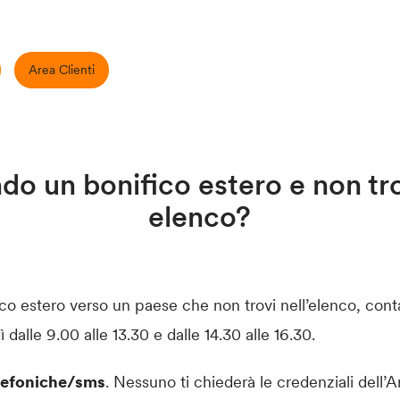
Area Clienti
do un bonifico estero e non trov
elenco?
co estero verso un paese che non trovi nell’elenco, con
 dalle 9.00 alle 13.30 e dalle 14.30 alle 16.30.
telefoniche/sms
. Nessuno ti chiederà le credenziali dell’A