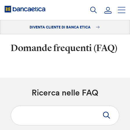
Salta
al
contenuto
DIVENTA CLIENTE DI BANCA ETICA
Accedi
Diventa cliente
Domande frequenti (FAQ)
Ricerca nelle FAQ