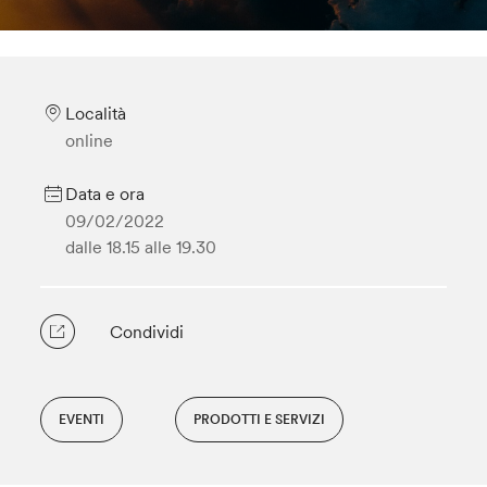
Località
online
Data e ora
09/02/2022
dalle 18.15
alle 19.30
Condividi
EVENTI
PRODOTTI E SERVIZI