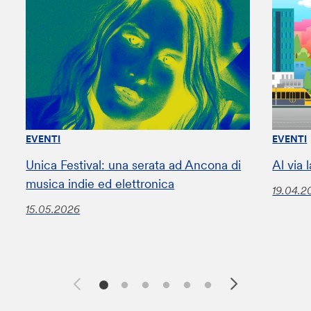
EVENTI
EVENTI
Unica Festival: una serata ad Ancona di
Al via
musica indie ed elettronica
19.04.2
15.05.2026