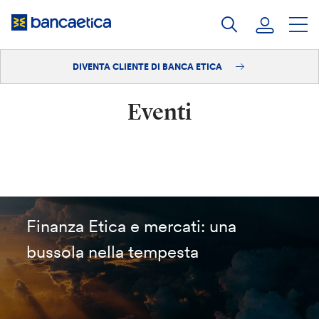
Salta
al
contenuto
DIVENTA CLIENTE DI BANCA ETICA
Accedi
Eventi
Diventa cliente
Finanza Etica e mercati: una
bussola nella tempesta