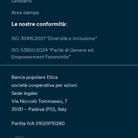
Glossario
Area stampa
Le nostre conformità:
ISO 30415:2021 “Diversità e inclusione”
ISO 53800:2024 “Parità di Genere ed
Empowerment Femminile”
Banca popolare Etica
società cooperativa per azioni
Sede legale:
Via Niccolò Tommaseo, 7
35131 – Padova (PD), Italy
Partita IVA 01029710280