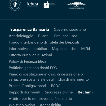
Trasparenza Bancaria
Governo societario
Antiriciclaggio
Bilanci
Enti locali soci
Fondo Interbancario di Tutela dei Depositi
Informativa al pubblico
Mappa del sito
Mifid
Offerta Pubblica di Azioni
Policy di Finanza Etica
Politiche gestione rischi ESG
Piano di sostituzione in caso di cessazione o
variazione sostanziale degli indici di riferimento
Prestiti Obbligazionari
PSD2
Reclami
Rapporti dormienti
Sicurezza online
Arbitro per le controversie finanziarie
Whistleblowing
Accessibilità