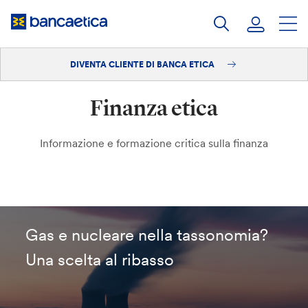
Salta
al
contenuto
DIVENTA CLIENTE DI BANCA ETICA
Accedi
Finanza etica
Diventa cliente
Informazione e formazione critica sulla finanza
Gas e nucleare nella tassonomia?
Una scelta al ribasso