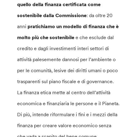
quello della finanza certificata come
sostenibile dalla Commissione
: da oltre 20
anni
pratichiamo un modello di finanza che è
molto più che sostenibile
e che esclude dal
credito e dagli investimenti interi settori di
attività palesemente dannosi per l’ambiente o
per le comunità, lesive dei diritti umani o poco
trasparenti sul piano fiscale e di governance.
La finanza etica mette al centro dell’attività
economica e finanziaria le persone e il Pianeta.
Di più, intende riformulare i fini e i mezzi della
finanza per creare valore economico senza
che vada a scapito del bene comune.