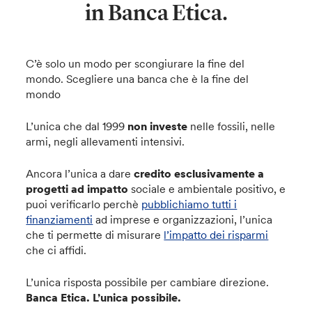
in Banca Etica.
C’è solo un modo per scongiurare la fine del
mondo. Scegliere una banca che è la fine del
mondo
L’unica che dal 1999
non investe
nelle fossili, nelle
armi, negli allevamenti intensivi.
Ancora l’unica a dare
credito esclusivamente a
progetti ad impatto
sociale e ambientale positivo, e
puoi verificarlo perchè
pubblichiamo tutti i
finanziamenti
ad imprese e organizzazioni, l’unica
che ti permette di misurare
l’impatto dei risparmi
che ci affidi.
L’unica risposta possibile per cambiare direzione.
Banca Etica. L’unica possibile.