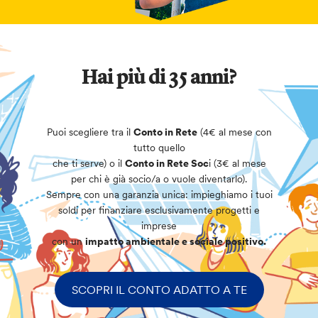
Hai più di 35 anni?
Puoi scegliere tra il
Conto in Rete
(4€ al mese con
tutto quello
che ti serve) o il
Conto in Rete Soc
i (3€ al mese
per chi è già socio/a o vuole diventarlo).
Sempre con una garanzia unica: impieghiamo i tuoi
soldi per finanziare esclusivamente progetti e
imprese
con un
impatto ambientale e sociale positivo.
SCOPRI IL CONTO ADATTO A TE