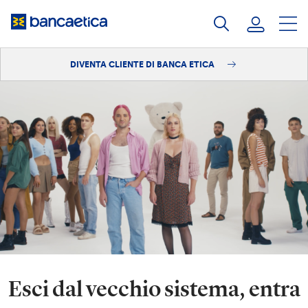
Salta
al
contenuto
DIVENTA CLIENTE DI BANCA ETICA
Accedi
Diventa cliente
Esci dal vecchio sistema, entra