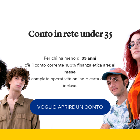
Conto in rete under 35
Per chi ha meno di
35 anni
c’è il conto corrente 100% finanza etica a
1€ al
mese
con completa operatività online e carta di debito
inclusa.
VOGLIO APRIRE UN CONTO