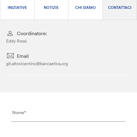
INIZIATIVE
NOTIZIE
CHI SIAMO
CONTATTACI
Coordinatore:
Eddy Rossi
Email
git.altovicentino@bancaetica.org