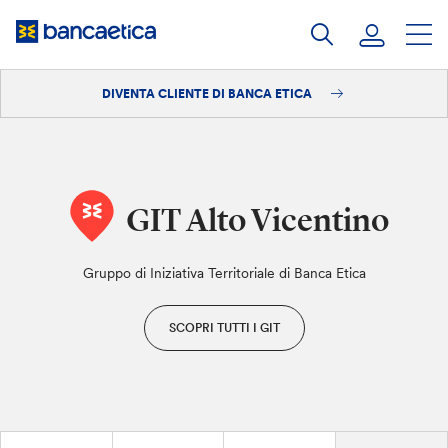
Salta
al
contenuto
DIVENTA CLIENTE DI BANCA ETICA
Accedi
Diventa cliente
GIT Alto Vicentino
Gruppo di Iniziativa Territoriale di Banca Etica
SCOPRI TUTTI I GIT