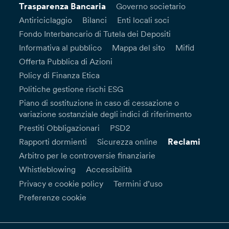
Trasparenza Bancaria
Governo societario
Antiriciclaggio
Bilanci
Enti locali soci
Fondo Interbancario di Tutela dei Depositi
Informativa al pubblico
Mappa del sito
Mifid
Offerta Pubblica di Azioni
Policy di Finanza Etica
Politiche gestione rischi ESG
Piano di sostituzione in caso di cessazione o
variazione sostanziale degli indici di riferimento
Prestiti Obbligazionari
PSD2
Reclami
Rapporti dormienti
Sicurezza online
Arbitro per le controversie finanziarie
Whistleblowing
Accessibilità
Privacy e cookie policy
Termini d’uso
Preferenze cookie