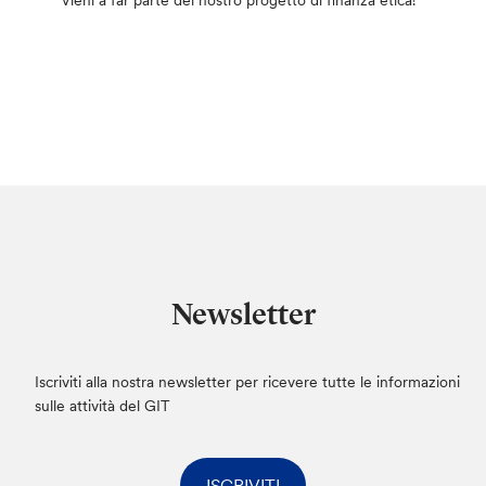
Vieni a far parte del nostro progetto di finanza etica!
Newsletter
Iscriviti alla nostra newsletter per ricevere tutte le informazioni
sulle attività del GIT
ISCRIVITI