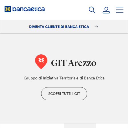
Salta
al
contenuto
DIVENTA CLIENTE DI BANCA ETICA
Accedi
Diventa cliente
GIT Arezzo
Gruppo di Iniziativa Territoriale di Banca Etica
SCOPRI TUTTI I GIT