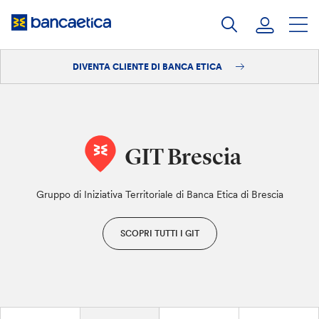
Salta
al
contenuto
DIVENTA CLIENTE DI BANCA ETICA
Accedi
Diventa cliente
GIT Brescia
Gruppo di Iniziativa Territoriale di Banca Etica di Brescia
SCOPRI TUTTI I GIT