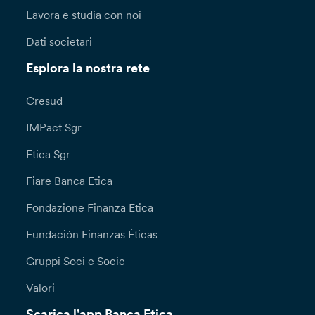
Lavora e studia con noi
Dati societari
Esplora la nostra rete
Cresud
IMPact Sgr
Etica Sgr
Fiare Banca Etica
Fondazione Finanza Etica
Fundación Finanzas Éticas
Gruppi Soci e Socie
Valori
Scarica l'app Banca Etica