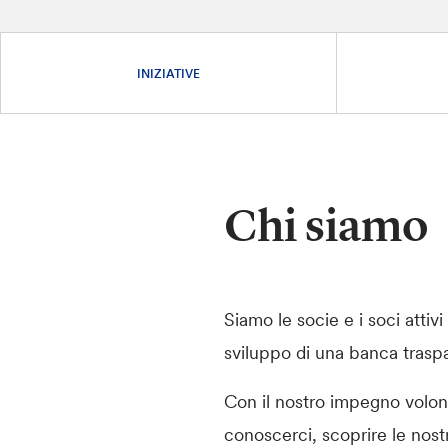
INIZIATIVE
Chi siamo
Siamo le socie e i soci attiv
sviluppo di una banca traspa
Con il nostro impegno volonta
conoscerci, scoprire le nostr