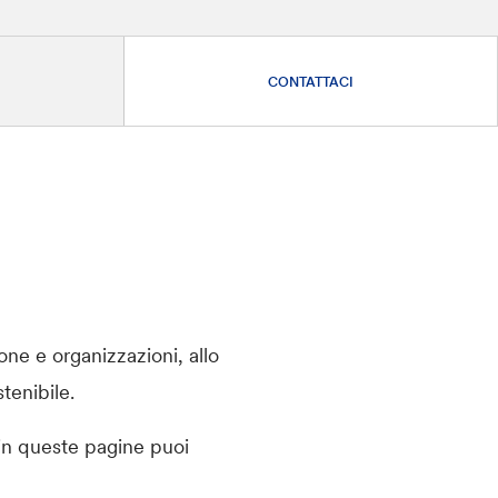
CONTATTACI
one e organizzazioni, allo
tenibile.
e in queste pagine puoi