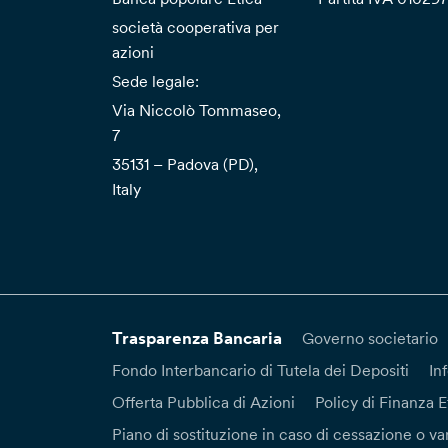
società cooperativa per
azioni
Sede legale:
Via Niccolò Tommaseo,
7
35131 – Padova (PD),
Italy
Trasparenza Bancaria
Governo societario
Fondo Interbancario di Tutela dei Depositi
In
Offerta Pubblica di Azioni
Policy di Finanza E
Piano di sostituzione in caso di cessazione o var