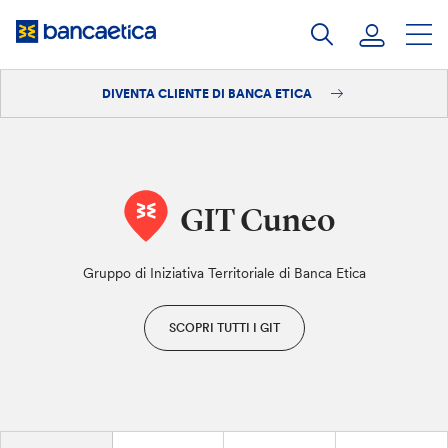
Salta
al
contenuto
DIVENTA CLIENTE DI BANCA ETICA
Accedi
Diventa cliente
GIT Cuneo
Gruppo di Iniziativa Territoriale di Banca Etica
SCOPRI TUTTI I GIT