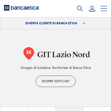
Salta
al
contenuto
DIVENTA CLIENTE DI BANCA ETICA
Accedi
Diventa cliente
GIT Lazio Nord
Gruppo di Iniziativa Territoriale di Banca Etica
SCOPRI TUTTI I GIT