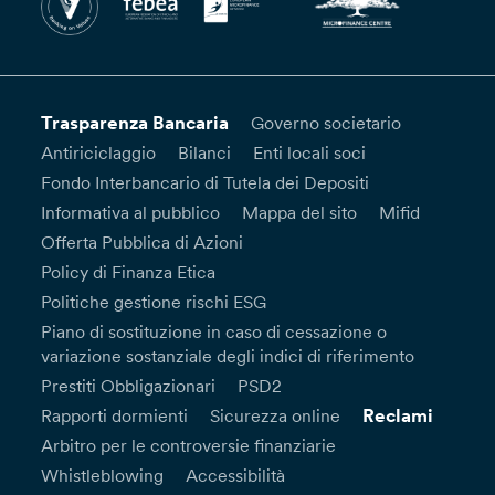
Trasparenza Bancaria
Governo societario
Antiriciclaggio
Bilanci
Enti locali soci
Fondo Interbancario di Tutela dei Depositi
Informativa al pubblico
Mappa del sito
Mifid
Offerta Pubblica di Azioni
Policy di Finanza Etica
Politiche gestione rischi ESG
Piano di sostituzione in caso di cessazione o
variazione sostanziale degli indici di riferimento
Prestiti Obbligazionari
PSD2
Reclami
Rapporti dormienti
Sicurezza online
Arbitro per le controversie finanziarie
Whistleblowing
Accessibilità