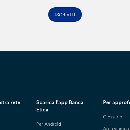
ISCRIVITI
stra rete
Scarica l'app Banca
Per approf
Etica
Glossario
Per Android
Area stampa