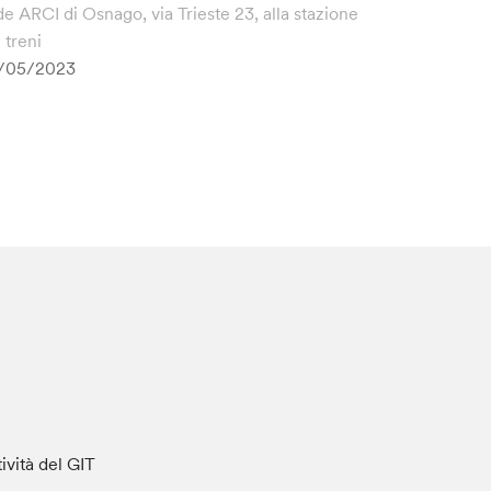
de ARCI di Osnago, via Trieste 23, alla stazione
 treni
/05/2023
tività del GIT