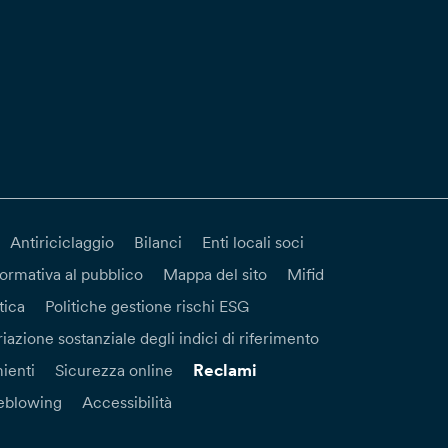
Antiriciclaggio
Bilanci
Enti locali soci
formativa al pubblico
Mappa del sito
Mifid
tica
Politiche gestione rischi ESG
iazione sostanziale degli indici di riferimento
Reclami
ienti
Sicurezza online
eblowing
Accessibilità