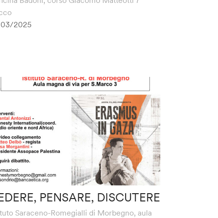
cco
/03/2025
EDERE, PENSARE, DISCUTERE
tituto Saraceno-Romegialli di Morbegno, aula