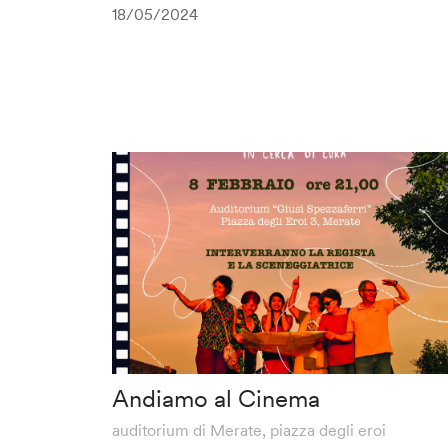
18/05/2024
Andiamo al Cinema
auditorium di Merate, piazza degli eroi