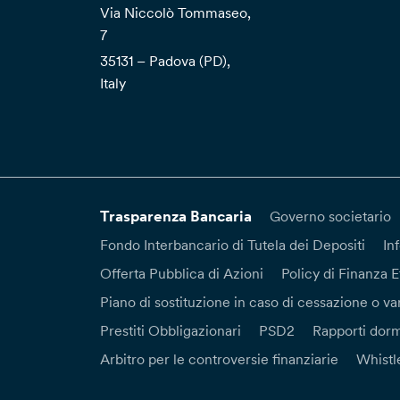
Via Niccolò Tommaseo,
7
35131 – Padova (PD),
Italy
Trasparenza Bancaria
Governo societario
Fondo Interbancario di Tutela dei Depositi
In
Offerta Pubblica di Azioni
Policy di Finanza E
Piano di sostituzione in caso di cessazione o var
Prestiti Obbligazionari
PSD2
Rapporti dorm
Arbitro per le controversie finanziarie
Whistl