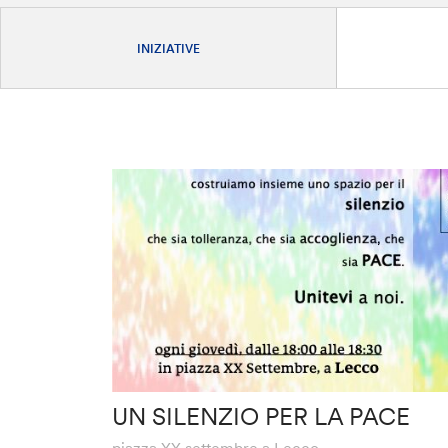
INIZIATIVE
UN SILENZIO PER LA PACE
piazza XX settembre a Lecco