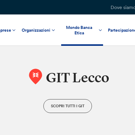
Dove siam
Mondo Banca
prese
Organizzazioni
Partecipazion
Etica
GIT Lecco
SCOPRI TUTTI I GIT