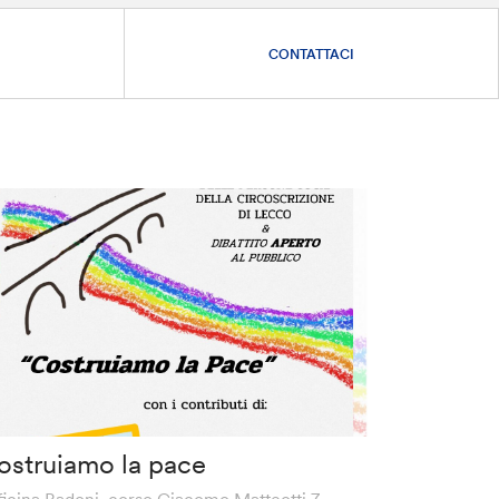
CONTATTACI
ostruiamo la pace
ficina Badoni, corso Giacomo Matteotti 7