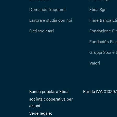
Domande frequenti
Etica Sgr
Lavora e studia con noi
Fiare Banca Et
Dati societari
Fondazione Fi
Fundación Fina
Gruppi Soci e 
Valori
Banca popolare Etica
Partita IVA 01029
società cooperativa per
azioni
Sede legale: