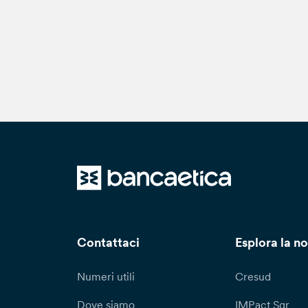
Contattaci
Esplora la no
Numeri utili
Cresud
Dove siamo
IMPact Sgr