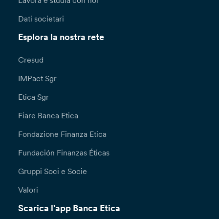
Lavora e studia con noi
Dati societari
Esplora la nostra rete
Cresud
IMPact Sgr
Etica Sgr
Fiare Banca Etica
Fondazione Finanza Etica
Fundación Finanzas Éticas
Gruppi Soci e Socie
Valori
Scarica l'app Banca Etica