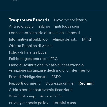
Trasparenza Bancaria
Governo societario
Antiriciclaggio
Bilanci
Enti locali soci
Fondo Interbancario di Tutela dei Depositi
Informativa al pubblico
Mappa del sito
Mifid
Offerta Pubblica di Azioni
Policy di Finanza Etica
Politiche gestione rischi ESG
Piano di sostituzione in caso di cessazione o
variazione sostanziale degli indici di riferimento
Prestiti Obbligazionari
PSD2
Reclami
Rapporti dormienti
Sicurezza online
Arbitro per le controversie finanziarie
Whistleblowing
Accessibilità
Privacy e cookie policy
Termini d’uso