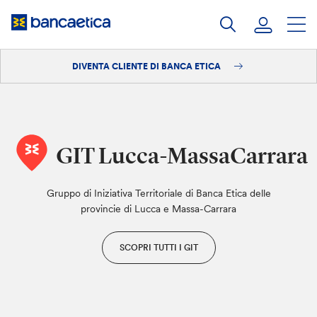
Salta
al
contenuto
DIVENTA CLIENTE DI BANCA ETICA
Accedi
Diventa cliente
GIT Lucca-MassaCarrara
Gruppo di Iniziativa Territoriale di Banca Etica delle
provincie di Lucca e Massa-Carrara
SCOPRI TUTTI I GIT