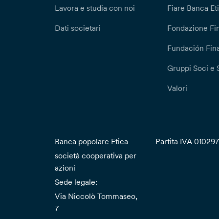
Lavora e studia con noi
Fiare Banca Et
Dati societari
Fondazione Fi
Fundación Fina
Gruppi Soci e 
Valori
Banca popolare Etica
Partita IVA 01029
società cooperativa per
azioni
Sede legale:
Via Niccolò Tommaseo,
7