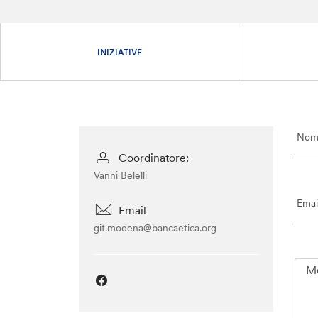
INIZIATIVE
Coordinatore:
Vanni Belelli
Email
git.modena@bancaetica.org