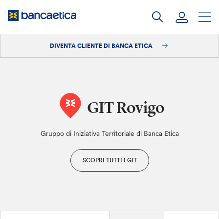
Salta
al
contenuto
DIVENTA CLIENTE DI BANCA ETICA
Accedi
Diventa cliente
GIT Rovigo
Gruppo di Iniziativa Territoriale di Banca Etica
SCOPRI TUTTI I GIT