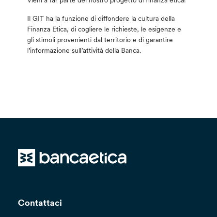
Vieni a far parte del nostro progetto di finanza etica!
Il GIT ha la funzione di diffondere la cultura della
Finanza Etica, di cogliere le richieste, le esigenze e
gli stimoli provenienti dal territorio e di garantire
l’informazione sull’attività della Banca.
Contattaci