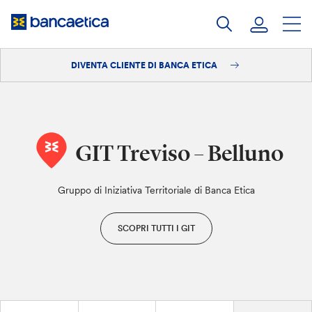
Salta
al
contenuto
DIVENTA CLIENTE DI BANCA ETICA
Accedi
Diventa cliente
GIT Treviso – Belluno
Gruppo di Iniziativa Territoriale di Banca Etica
SCOPRI TUTTI I GIT