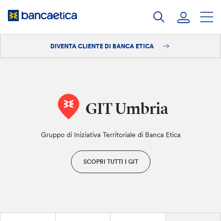
Salta
al
contenuto
DIVENTA CLIENTE DI BANCA ETICA
Accedi
Diventa cliente
GIT Umbria
Gruppo di Iniziativa Territoriale di Banca Etica
SCOPRI TUTTI I GIT