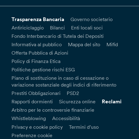
Trasparenza Bancaria
Governo societario
Antiriciclaggio
Bilanci
Enti locali soci
Fondo Interbancario di Tutela dei Depositi
Informativa al pubblico
Mappa del sito
Mifid
Offerta Pubblica di Azioni
Policy di Finanza Etica
Politiche gestione rischi ESG
Piano di sostituzione in caso di cessazione o
variazione sostanziale degli indici di riferimento
Prestiti Obbligazionari
PSD2
Reclami
Rapporti dormienti
Sicurezza online
Arbitro per le controversie finanziarie
Whistleblowing
Accessibilità
Privacy e cookie policy
Termini d’uso
Preferenze cookie