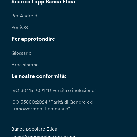
Scarica l'app Banca Etica
Per Android
Per iOS
Per approfondire
Glossario
Area stampa
Le nostre conformità:
ISO 30415:2021 “Diversità e inclusione”
ISO 53800:2024 “Parità di Genere ed
Empowerment Femminile”
Banca popolare Etica
società cooperativa per azioni