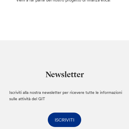
Vieni a far parte del nostro progetto di finanza etica!
Newsletter
Iscriviti alla nostra newsletter per ricevere tutte le informazioni
sulle attività del GIT
ISCRIVITI