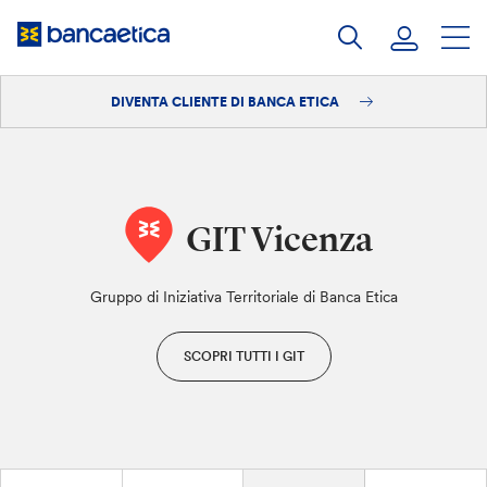
Salta
al
contenuto
DIVENTA CLIENTE DI BANCA ETICA
Accedi
Diventa cliente
GIT Vicenza
Gruppo di Iniziativa Territoriale di Banca Etica
SCOPRI TUTTI I GIT