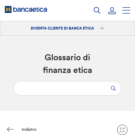
Salta
al
contenuto
DIVENTA CLIENTE DI BANCA ETICA
Accedi
Diventa cliente
Glossario di
finanza etica
Indietro