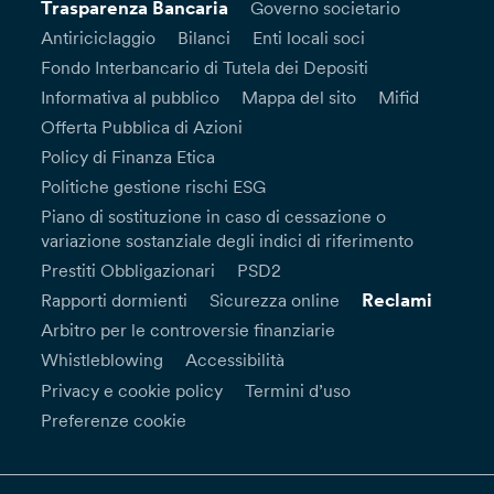
Trasparenza Bancaria
Governo societario
Antiriciclaggio
Bilanci
Enti locali soci
Fondo Interbancario di Tutela dei Depositi
Informativa al pubblico
Mappa del sito
Mifid
Offerta Pubblica di Azioni
Policy di Finanza Etica
Politiche gestione rischi ESG
Piano di sostituzione in caso di cessazione o
variazione sostanziale degli indici di riferimento
Prestiti Obbligazionari
PSD2
Reclami
Rapporti dormienti
Sicurezza online
Arbitro per le controversie finanziarie
Whistleblowing
Accessibilità
Privacy e cookie policy
Termini d’uso
Preferenze cookie