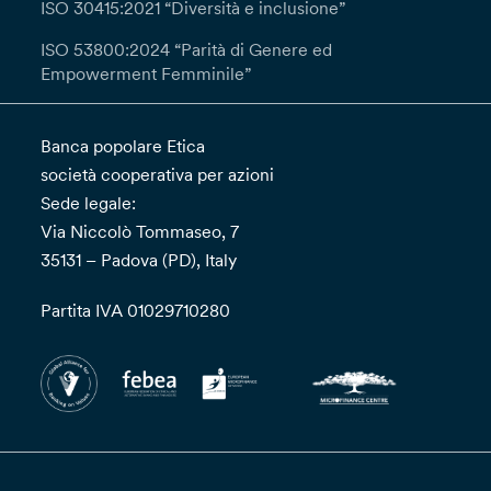
ISO 30415:2021 “Diversità e inclusione”
ISO 53800:2024 “Parità di Genere ed
Empowerment Femminile”
Banca popolare Etica
società cooperativa per azioni
Sede legale:
Via Niccolò Tommaseo, 7
35131 – Padova (PD), Italy
Partita IVA 01029710280