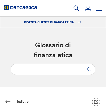
Salta
al
contenuto
DIVENTA CLIENTE DI BANCA ETICA
Accedi
Diventa cliente
Glossario di
finanza etica
Indietro