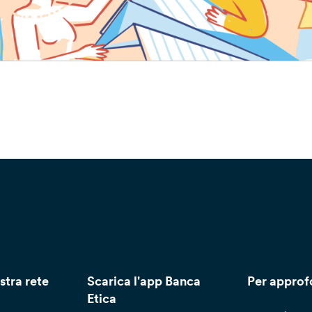
stra rete
Scarica l'app Banca
Per approf
Etica