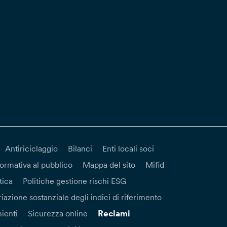
Antiriciclaggio
Bilanci
Enti locali soci
formativa al pubblico
Mappa del sito
Mifid
tica
Politiche gestione rischi ESG
iazione sostanziale degli indici di riferimento
Reclami
ienti
Sicurezza online