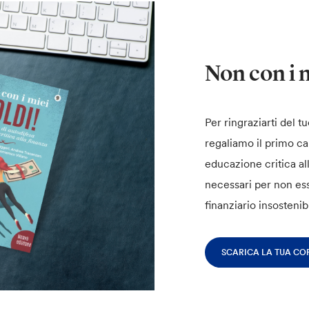
Non con i m
Per ringraziarti del t
regaliamo il primo ca
educazione critica all
necessari per non es
finanziario insostenib
SCARICA LA TUA CO