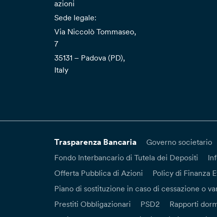
azioni
Sede legale:
Via Niccolò Tommaseo,
7
35131 – Padova (PD),
Italy
Trasparenza Bancaria
Governo societario
Fondo Interbancario di Tutela dei Depositi
In
Offerta Pubblica di Azioni
Policy di Finanza E
Piano di sostituzione in caso di cessazione o var
Prestiti Obbligazionari
PSD2
Rapporti dorm