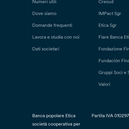
Numeri utili
Cresud
Dove siamo
IMPact Sgr
Domande frequenti
Etica Sgr
Lavora e studia con noi
Fiare Banca Et
Dati societari
Fondazione Fi
Fundación Fina
Gruppi Soci e 
Valori
Banca popolare Etica
Partita IVA 01029
società cooperativa per