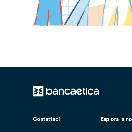
Contattaci
Esplora la no