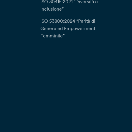
ISO 30415:2021 “Diversità e
inclusione”
ISO 53800:2024 “Parità di
Genere ed Empowerment
Femminile”