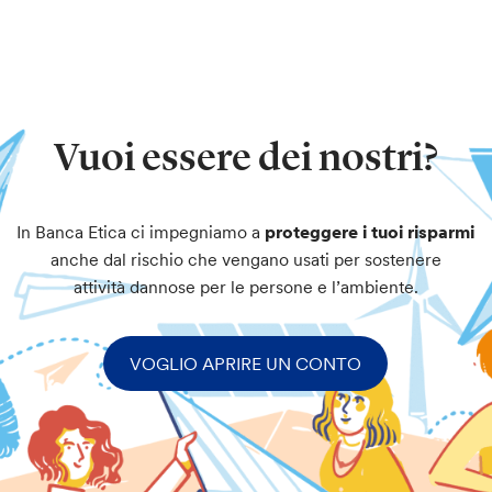
Vuoi essere dei nostri?
In Banca Etica ci impegniamo a
proteggere i tuoi risparmi
anche dal rischio che vengano usati per sostenere
attività dannose per le persone e l’ambiente.
VOGLIO APRIRE UN CONTO