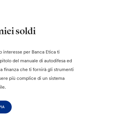
iei soldi
uo interesse per Banca Etica ti
pitolo del manuale di autodifesa ed
a finanza che ti fornirà gli strumenti
sere più complice di un sistema
ile.
PIA