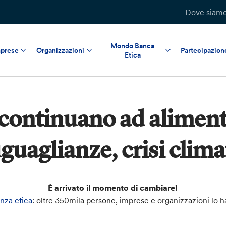
Dove siam
Mondo Banca
prese
Organizzazioni
Partecipazion
Etica
continuano ad aliment
guaglianze, crisi clima
È arrivato il momento di cambiare!
anza etica
: oltre 350mila persone, imprese e organizzazioni lo ha